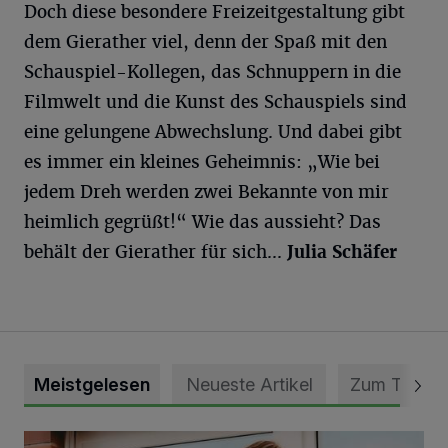
Doch diese besondere Freizeitgestaltung gibt
dem Gierather viel, denn der Spaß mit den
Schauspiel-Kollegen, das Schnuppern in die
Filmwelt und die Kunst des Schauspiels sind
eine gelungene Abwechslung. Und dabei gibt
es immer ein kleines Geheimnis: „Wie bei
jedem Dreh werden zwei Bekannte von mir
heimlich gegrüßt!“ Wie das aussieht? Das
behält der Gierather für sich...
Julia Schäfer
Meistgelesen
Neueste Artikel
Zum Thema
DRK Grevenbroich feiert Einweihung des neuen Domizils