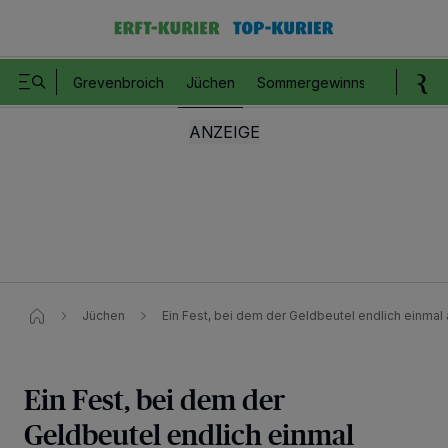
Grevenbroich
Jüchen
Sommergewinnspiel
Romm
Jüchen
Ein Fest, bei dem der Geldbeutel endlich einmal
Ein Fest, bei dem der
Geldbeutel endlich einmal