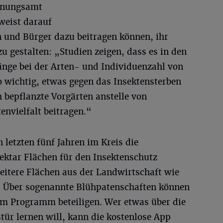
anungsamt
weist darauf
n und Bürger dazu beitragen können, ihr
u gestalten: „Studien zeigen, dass es in den
änge bei der Arten- und Individuenzahl von
so wichtig, etwas gegen das Insektensterben
 bepflanzte Vorgärten anstelle von
envielfalt beitragen.“
 letzten fünf Jahren im Kreis die
ktar Flächen für den Insektenschutz
itere Flächen aus der Landwirtschaft wie
. Über sogenannte Blühpatenschaften können
sem Programm beteiligen. Wer etwas über die
tür lernen will, kann die kostenlose App