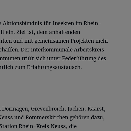
das Aktionsbündnis für Insekten im Rhein-
lt ein. Ziel ist, dem anhaltenden
irken und mit gemeinsamen Projekten mehr
chaffen. Der interkommunale Arbeitskreis
mmunen trifft sich unter Federführung des
hrlich zum Erfahrungsaustausch.
 Dormagen, Grevenbroich, Jüchen, Kaarst,
Neuss und Rommerskirchen gehören dazu,
Station Rhein-Kreis Neuss, die