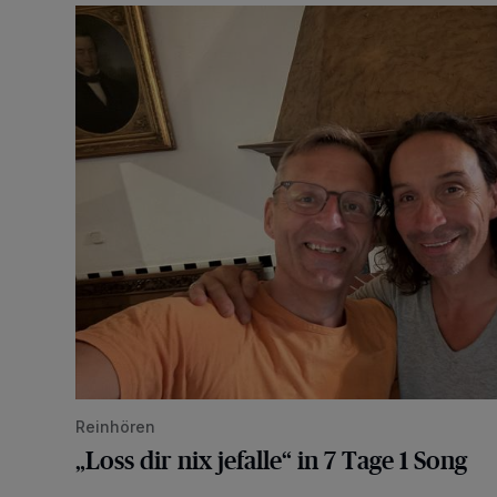
„Loss dir nix jefalle“ in 7 Tage 1 Song
Reinhören
„Loss dir nix jefalle“ in 7 Tage 1 Song