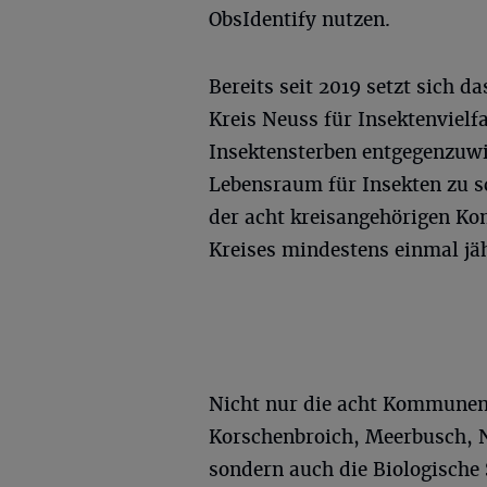
ObsIdentify nutzen.
Bereits seit 2019 setzt sich 
Kreis Neuss für Insektenvielfa
Insektensterben entgegenzuw
Lebensraum für Insekten zu s
der acht kreisangehörigen Ko
Kreises mindestens einmal jä
Nicht nur die acht Kommunen
Korschenbroich, Meerbusch, 
sondern auch die Biologische 