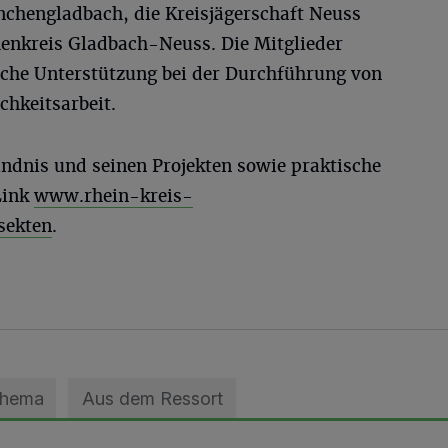
chengladbach, die Kreisjägerschaft Neuss
henkreis Gladbach-Neuss. Die Mitglieder
iche Unterstützung bei der Durchführung von
ichkeitsarbeit.
dnis und seinen Projekten sowie praktische
Link
www.rhein-kreis-
sekten
.
Thema
Aus dem Ressort