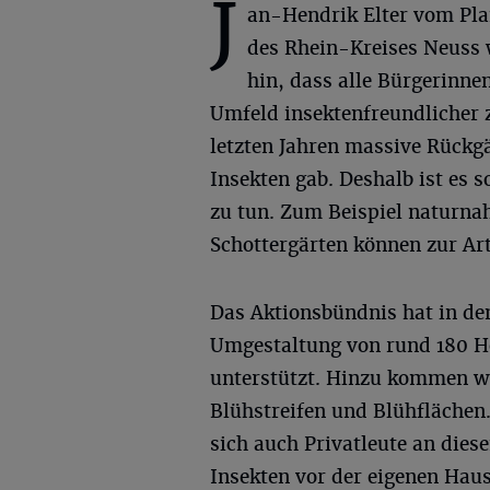
J
an-Hendrik Elter vom Pl
des Rhein-Kreises Neuss 
hin, dass alle Bürgerinne
Umfeld insektenfreundlicher z
letzten Jahren massive Rückg
Insekten gab. Deshalb ist es 
zu tun. Zum Beispiel naturnah
Schottergärten können zur Art
Das Aktionsbündnis hat in den
Umgestaltung von rund 180 He
unterstützt. Hinzu kommen we
Blühstreifen und Blühflächen
sich auch Privatleute an die
Insekten vor der eigenen Haus