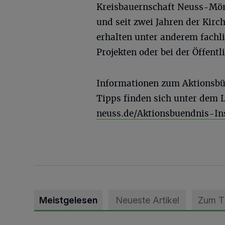
Kreisbauernschaft Neuss-Mön
und seit zwei Jahren der Kirc
erhalten unter anderem fachl
Projekten oder bei der Öffentl
Informationen zum Aktionsbün
Tipps finden sich unter dem 
neuss.de/Aktionsbuendnis-In
Meistgelesen
Neueste Artikel
Zum 