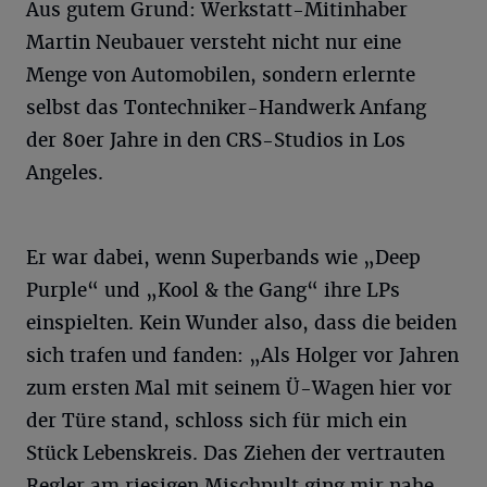
Aus gutem Grund: Werkstatt-Mitinhaber
Martin Neubauer versteht nicht nur eine
Menge von Automobilen, sondern erlernte
selbst das Tontechniker-Handwerk Anfang
der 80er Jahre in den CRS-Studios in Los
Angeles.
Er war dabei, wenn Superbands wie „Deep
Purple“ und „Kool & the Gang“ ihre LPs
einspielten. Kein Wunder also, dass die beiden
sich trafen und fanden: „Als Holger vor Jahren
zum ersten Mal mit seinem Ü-Wagen hier vor
der Türe stand, schloss sich für mich ein
Stück Lebenskreis. Das Ziehen der vertrauten
Regler am riesigen Mischpult ging mir nahe.