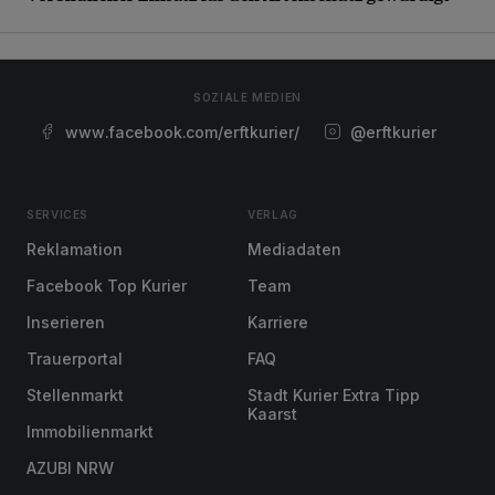
SOZIALE MEDIEN
www.facebook.com/erftkurier/
@erftkurier
SERVICES
VERLAG
Reklamation
Mediadaten
Facebook Top Kurier
Team
Inserieren
Karriere
Trauerportal
FAQ
Stellenmarkt
Stadt Kurier Extra Tipp
Kaarst
Immobilienmarkt
AZUBI NRW