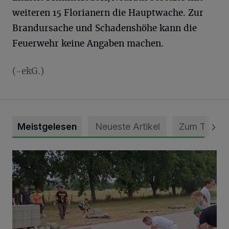
weiteren 15 Florianern die Hauptwache. Zur
Brandursache und Schadenshöhe kann die
Feuerwehr keine Angaben machen.
(-ekG.)
Meistgelesen
Neueste Artikel
Zum Thema
Pünktlich zum Schützenfest den Weg zum Festzelt geebne