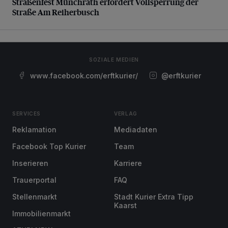
Straßenfest Münchrath erfordert Vollsperrung der
Straße Am Reiherbusch
SOZIALE MEDIEN
www.facebook.com/erftkurier/
@erftkurier
SERVICES
VERLAG
Reklamation
Mediadaten
Facebook Top Kurier
Team
Inserieren
Karriere
Trauerportal
FAQ
Stellenmarkt
Stadt Kurier Extra Tipp
Kaarst
Immobilienmarkt