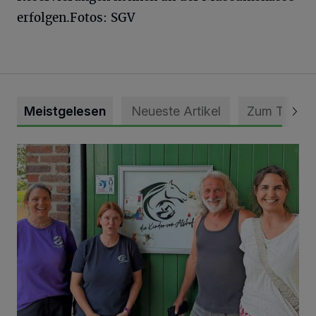
erfolgen.
Fotos: SGV
Meistgelesen
Neueste Artikel
Zum Thema
Vorbildlicher Einsatz für den Artenschutz gewürdigt