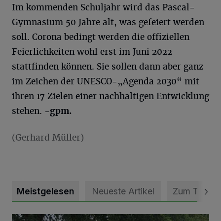
Im kommenden Schuljahr wird das Pascal-
Gymnasium 50 Jahre alt, was gefeiert werden
soll. Corona bedingt werden die offiziellen
Feierlichkeiten wohl erst im Juni 2022
stattfinden können. Sie sollen dann aber ganz
im Zeichen der UNESCO-„Agenda 2030“ mit
ihren 17 Zielen einer nachhaltigen Entwicklung
stehen.
-gpm.
(Gerhard Müller)
Meistgelesen
Neueste Artikel
Zum Thema
Pünktlich zum Schützenfest den Weg zum Festzelt geebne