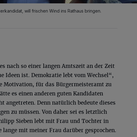
erkandidat, will frischen Wind ins Rathaus bringen.
es nach so einer langen Amtszeit an der Zeit
e Ideen ist. Demokratie lebt vom Wechsel“,
ne Motivation, für das Bürgermeisteramt zu
Hätte es einen anderen guten Kandidaten
ht angetreten. Denn natürlich bedeute dieses
ngen zu müssen. Von daher sei es letztlich
ilipp Sieben lebt mit Frau und Tochter in
e lange mit meiner Frau darüber gesprochen.