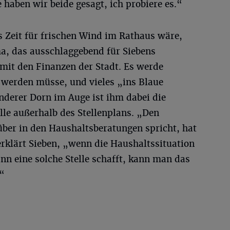
 haben wir beide gesagt, ich probiere es.“
s Zeit für frischen Wind im Rathaus wäre,
ma, das ausschlaggebend für Siebens
it den Finanzen der Stadt. Es werde
 werden müsse, und vieles „ins Blaue
nderer Dorn im Auge ist ihm dabei die
lle außerhalb des Stellenplans. „Den
ber in den Haushaltsberatungen spricht, hat
klärt Sieben, „wenn die Haushaltssituation
n eine solche Stelle schafft, kann man das
.“