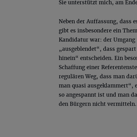
Sie unterstützt mich, am Ende
Neben der Auffassung, dass e
gibt es insbesondere ein The
Kandidatur war: der Umgang m
„ausgeblendet“, dass gespart
hinein“ entscheiden. Ein beso
Schaffung einer Referentenste
regulären Weg, dass man darü
man quasi ausgeklammert“, er
so angespannt ist und man dan
den Bürgern nicht vermitteln