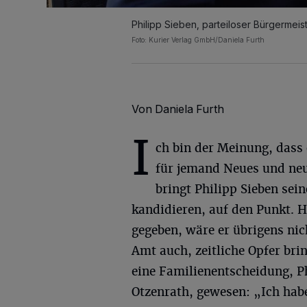
Philipp Sieben, parteiloser Bürgermeist
Foto: Kurier Verlag GmbH/Daniela Furth
Von Daniela Furth
I
ch bin der Meinung, dass 
für jemand Neues und neu
bringt Philipp Sieben sei
kandidieren, auf den Punkt. 
gegeben, wäre er übrigens nic
Amt auch, zeitliche Opfer bri
eine Familienentscheidung, Ph
Otzenrath, gewesen: „Ich hab