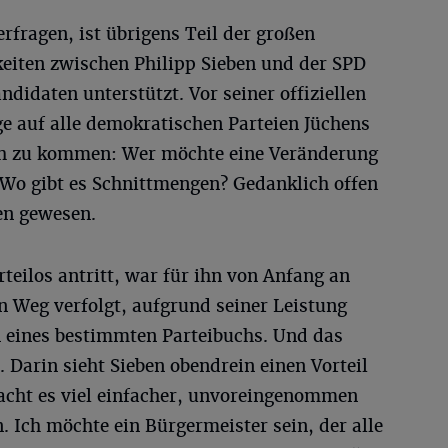
rfragen, ist übrigens Teil der großen
iten zwischen Philipp Sieben und der SPD
ndidaten unterstützt. Vor seiner offiziellen
e auf alle demokratischen Parteien Jüchens
ch zu kommen: Wer möchte eine Veränderung
 Wo gibt es Schnittmengen? Gedanklich offen
en gewesen.
rteilos antritt, war für ihn von Anfang an
n Weg verfolgt, aufgrund seiner Leistung
eines bestimmten Parteibuchs. Und das
 Darin sieht Sieben obendrein einen Vorteil
acht es viel einfacher, unvoreingenommen
. Ich möchte ein Bürgermeister sein, der alle