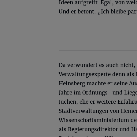
Ideen aufgreift. Egal, von we
Und er betont: „Ich bleibe par
Da verwundert es auch nicht, 
Verwaltungsexperte denn als P
Heinsberg machte er seine Aus
Jahre im Ordnungs- und Lieg
Jüchen, ehe er weitere Erfahr
Stadtverwaltungen von Hemer
Wissenschaftsministerium de
als Regierungsdirektor und H