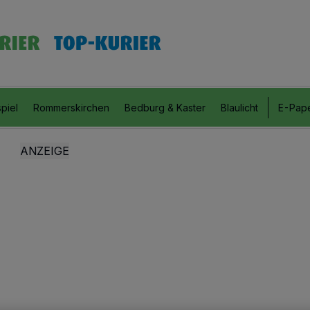
piel
Rommerskirchen
Bedburg & Kaster
Blaulicht
E-Pap