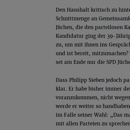
Den Haushalt kritisch zu hinte
Schnittmenge an Gemeinsamke
Jüchen, die den parteilosen Ka
Kandidatur ging der 39-Jährig
zu, um mit ihnen ins Gesprä
und ist bereit, mitzumachen?
sei am Ende nur die SPD Jüch
Dass Philipp Sieben jedoch pa
klar. Er habe bisher immer de
voranzukommen, nicht wegen 
werde er weiter so handhaben.
im Falle seiner Wahl: „Das m
mit allen Parteien zu sprechen