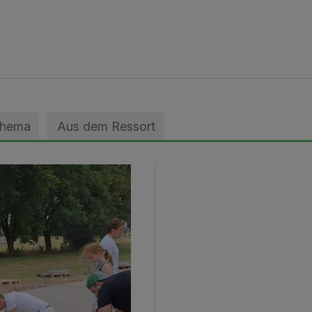
Thema
Aus dem Ressort
geebnet