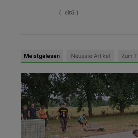
(-ekG.)
Meistgelesen
Neueste Artikel
Zum 
Pünktlich zum Schützenfest den Weg zum Festzelt 