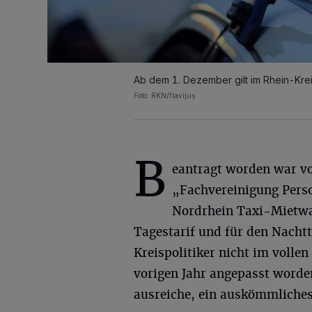
Ab dem 1. Dezember gilt im Rhein-Kre
Foto: RKN/flavijus
B
eantragt worden war v
„Fachvereinigung Pers
Nordrhein Taxi-Mietwa
Tagestarif und für den Nachtt
Kreispolitiker nicht im volle
vorigen Jahr angepasst worde
ausreiche, ein auskömmliche