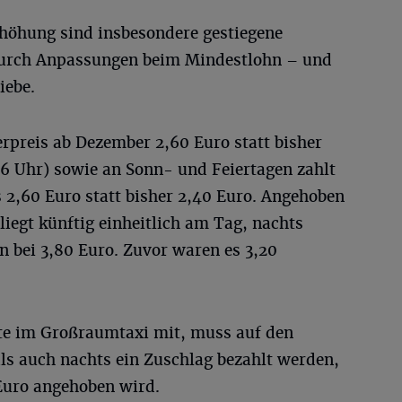
rhöhung sind insbesondere gestiegene
durch Anpassungen beim Mindestlohn – und
iebe.
rpreis ab Dezember 2,60 Euro statt bisher
 6 Uhr) sowie an Sonn- und Feiertagen zahlt
s 2,60 Euro statt bisher 2,40 Euro. Angehoben
liegt künftig einheitlich am Tag, nachts
n bei 3,80 Euro. Zuvor waren es 3,20
te im Großraumtaxi mit, muss auf den
ls auch nachts ein Zuschlag bezahlt werden,
 Euro angehoben wird.