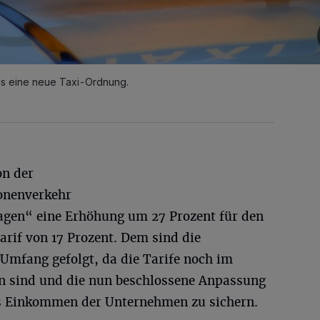
is eine neue Taxi-Ordnung.
on der
onenverkehr
gen“ eine Erhöhung um 27 Prozent für den
arif von 17 Prozent. Dem sind die
n Umfang gefolgt, da die Tarife noch im
n sind und die nun beschlossene Anpassung
s Einkommen der Unternehmen zu sichern.