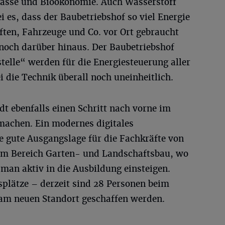
masse und Bioökonomie. Auch Wasserstoff
sei es, dass der Baubetriebshof so viel Energie
ften, Fahrzeuge und Co. vor Ort gebraucht
 noch darüber hinaus. Der Baubetriebshof
stelle“ werden für die Energiesteuerung aller
i die Technik überall noch uneinheitlich.
t ebenfalls einen Schritt nach vorne im
machen. Ein modernes digitales
e gute Ausgangslage für die Fachkräfte von
 im Bereich Garten- und Landschaftsbau, wo
 man aktiv in die Ausbildung einsteigen.
splätze – derzeit sind 28 Personen beim
 am neuen Standort geschaffen werden.