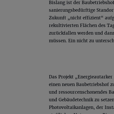
Bislang ist der Baubetriebshof
sanierungsbedürftige Standorte
Zukunft „nicht effizient“ aufg
rekultivierten Flächen des Ta
zurückfallen werden und dann
müssen. Ein nicht zu unters
Das Projekt „Energieautarker 
einen neuen Baubetriebshof zu
und ressourcenschonendes Bau
und Gebäudetechnik zu setzen
Photovoltaikanlagen, der Inst