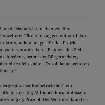
aubetriebshofs ist in einer zweiten
ein weiterer Förderantrag gestellt wird. Jan-
 Strukturwandelmanager für das Projekt
un weitervorantreiben. „Es muss das Ziel
uschließen“, betont der Bürgermeister,
ber bitte nicht später. Es soll keine weiteren
 dauern.“
Energieautarker Baubetriebshof“ ein
htlich rund 19,4 Millionen Euro umfassen.
te von 92,5 Prozent. Der Wert der dann frei