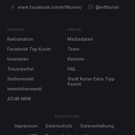
www.facebook.com/erftkurier/
@erftkurier
SERVICES
VERLAG
Reklamation
Mediadaten
Facebook Top Kurier
Team
Inserieren
Karriere
Trauerportal
FAQ
Stellenmarkt
Stadt Kurier Extra Tipp
Kaarst
Immobilienmarkt
AZUBI NRW
RECHTLICHES
Impressum
Datenschutz
Datenerhebung