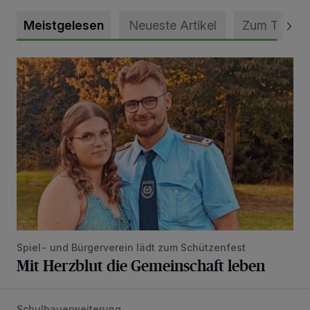
Meistgelesen
Neueste Artikel
Zum Thema
Mit Herzblut die Gemeinschaft leben
Spiel- und Bürgerverein lädt zum Schützenfest
Mit Herzblut die Gemeinschaft leben
Schulbauerweiterung