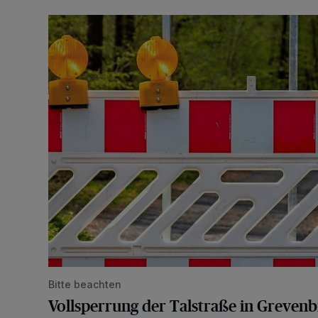
Vollsperrung der Talstraße in Grevenbroich-Kapellen
Bitte beachten
Vollsperrung der Talstraße in Greven