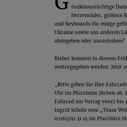
G
funktionstüchtige Dam
Herrenräder, größere K
und Keyboards für einige gefl
Ukraine sowie aus anderen Lä
abzugeben oder auszuleihen?
Bisher konnten in diesem Frü
weitergegeben werden. Jetzt s
„Bitte geben Sie Ihre Fahrrad
Uhr im Pfarrheim Jüchen ab. F
Fahrrad am Vortag von17 bis 
Ingrid Scholz vom „Team Wel
02165/91 31 15 im Pfarrbüro J