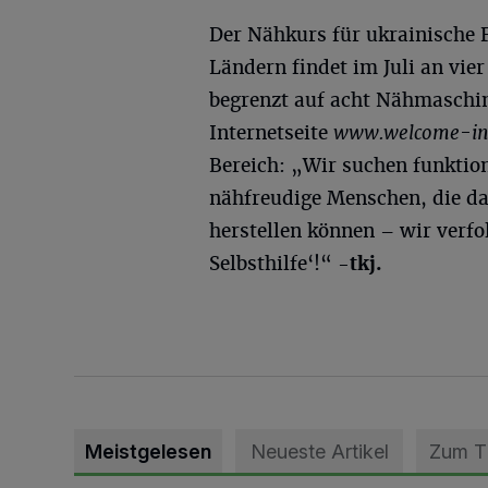
Der Nähkurs für ukrainische 
Ländern findet im Juli an vie
begrenzt auf acht Nähmaschi
Internetseite
www.welcome-in-
Bereich: „Wir suchen funktio
nähfreudige Menschen, die da
herstellen können – wir verfo
Selbsthilfe‘!“
-tkj.
Meistgelesen
Neueste Artikel
Zum 