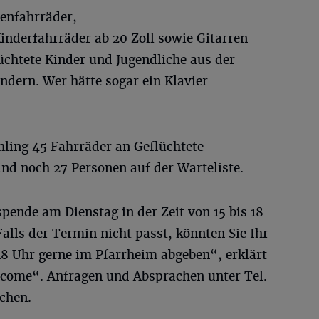
enfahrräder,
inderfahrräder ab 20 Zoll sowie Gitarren
üchtete Kinder und Jugendliche aus der
ndern. Wer hätte sogar ein Klavier
hling 45 Fahrräder an Geflüchtete
ind noch 27 Personen auf der Warteliste.
spende am Dienstag in der Zeit von 15 bis 18
alls der Termin nicht passt, könnten Sie Ihr
18 Uhr gerne im Pfarrheim abgeben“, erklärt
come“. Anfragen und Absprachen unter Tel.
üchen.