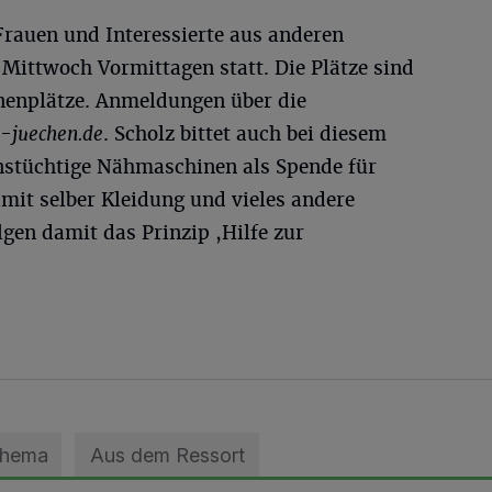
Frauen und Interessierte aus anderen
r Mittwoch Vormittagen statt. Die Plätze sind
nenplätze. Anmeldungen über die
juechen.de
. Scholz bittet auch bei diesem
nstüchtige Nähmaschinen als Spende für
mit selber Kleidung und vieles andere
lgen damit das Prinzip ,Hilfe zur
Thema
Aus dem Ressort