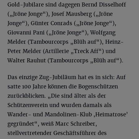
Gold-Jubilare sind dagegen Bernd Disselhoff
(„Jröne Jonge“), Josef Mausberg („Jröne
Jonge“), Günter Conrads („Jröne Jonge“),
Giovanni Pani („Jröne Jonge“), Wolfgang
Melder (Tambourcorps „Blüh auf“), Heinz-
Peter Melder (Artillerie „Treck Aff“) und
Walter Rauhut (Tambourcorps „Blüh auf“).
Das einzige Zug-Jubiläum hat es in sich: Auf
satte 100 Jahre können die Bogenschützen
zurückblicken. „Die sind älter als der
Schützenverein und wurden damals als
Wander- und Mandolinen-Klub ,Heimatrose’
gegründet“, weiß Marc Schreiber,
stellvertretender Geschäftsführer des