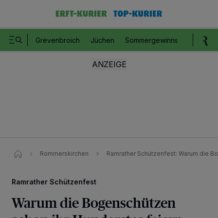
Grevenbroich
Jüchen
Sommergewinnspiel
Romm
Rommerskirchen
Ramrather Schützenfest: Warum die Bo
Ramrather Schützenfest
Warum die Bogenschützen