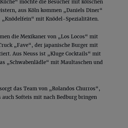
e Küche“ möchte die Besucher mit kölschen
eistern, aus Köln kommen „Daniels Diner“
„Knödelfein“ mit Knödel-Spezialitäten.
mmen die Mexikaner von „Los Locos“ mit
Truck „Fave“, der japanische Burger mit
iert. Aus Neuss ist „Kluge Cocktails“ mit
das „Schwabenlädle“ mit Maultaschen und
 sorgt das Team von „Rolandos Churros“,
 auch Softeis mit nach Bedburg bringen