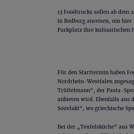
13 Foodtrucks sollen ab dem 
in Bedburg anreisen, um hier 
Parkplatz ihre kulinarischen 
Für den Starttermin haben Fo
Nordrhein-Westfalen zugesag
Trüffelmann“, der Pasta-Spez
anbieten wird. Ebenfalls aus
Souvlaki“, wo griechische Spe
Bei der „Teufelsküche“ aus Wi