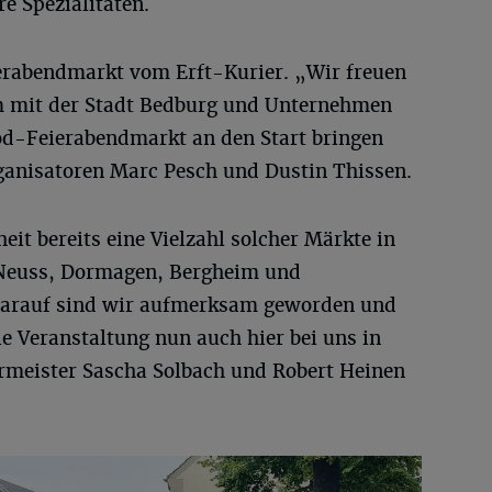
e Spezialitäten.
ierabendmarkt vom Erft-Kurier. „Wir freuen
m mit der Stadt Bedburg und Unternehmen
ood-Feierabendmarkt an den Start bringen
ganisatoren Marc Pesch und Dustin Thissen.
eit bereits eine Vielzahl solcher Märkte in
 Neuss, Dormagen, Bergheim und
„Darauf sind wir aufmerksam geworden und
le Veranstaltung nun auch hier bei uns in
rmeister Sascha Solbach und Robert Heinen