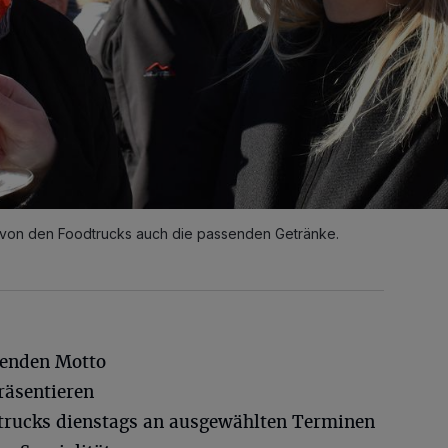
en von den Foodtrucks auch die passenden Getränke.
henden Motto
äsentieren
trucks dienstags an ausgewählten Terminen