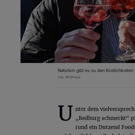
Natürlich gibt es zu den Köstlichkeit
Foto: MP/Picasa
U
nter dem vielversprec
„Bedburg schmeckt“ pr
rund ein Dutzend Food