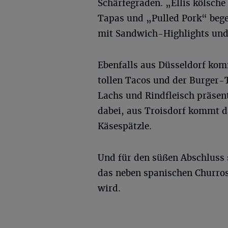
Schärfegraden. „Ellis kölsch
Tapas und „Pulled Pork“ beg
mit Sandwich-Highlights und 
Ebenfalls aus Düsseldorf ko
tollen Tacos und der Burger-
Lachs und Rindfleisch präsent
dabei, aus Troisdorf kommt 
Käsespätzle.
Und für den süßen Abschluss
das neben spanischen Churros
wird.