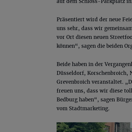
auf dem Schloss-Parkplatz ihr
Präsentiert wird der neue Fe
uns sehr, dass wir gemeinsa
vor Ort diesen neuen Streetf
können“, sagen die beiden Or
Beide haben in der Vergangenh
Düsseldorf, Korschenbroich,
Grevenbroich veranstaltet. 
freuen uns, dass wir diese tol
Bedburg haben“, sagen Bürge
vom Stadtmarketing.