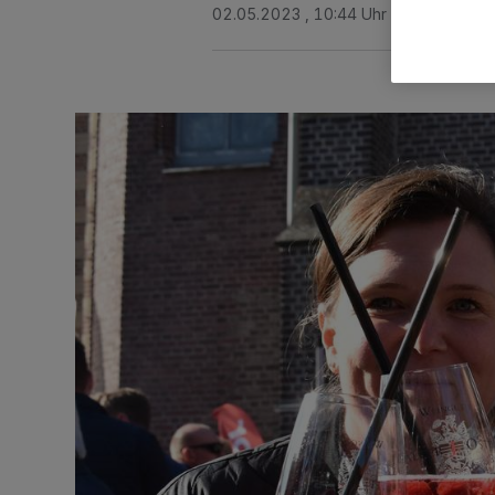
02.05.2023 , 10:44 Uhr
2 Minuten Le