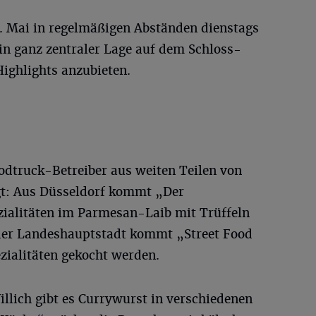
2. Mai in regelmäßigen Abständen dienstags
in ganz zentraler Lage auf dem Schloss-
Highlights anzubieten.
odtruck-Betreiber aus weiten Teilen von
t: Aus Düsseldorf kommt „Der
ialitäten im Parmesan-Laib mit Trüffeln
 der Landeshauptstadt kommt „Street Food
zialitäten gekocht werden.
llich gibt es Currywurst in verschiedenen