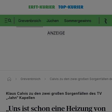
Grevenbroich
Jüchen
Sommergewinnspiel
Romm
Grevenbroich
Calvis zu den zwei großen Sorgenfällen de
Klaus Calvis zu den zwei großen Sorgenfällen des TV
„Jahn“ Kapellen
„Uns ist schon eine Heizung von