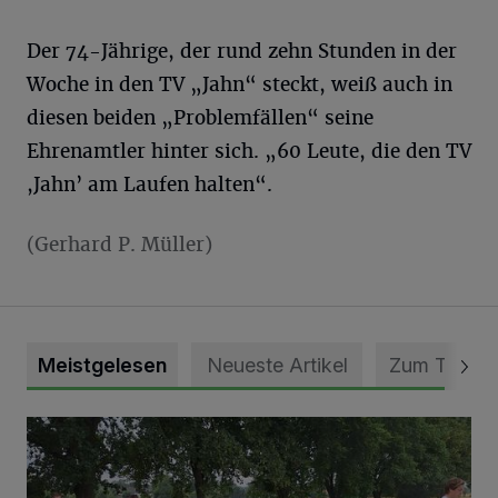
Der 74-Jährige, der rund zehn Stunden in der
Woche in den TV „Jahn“ steckt, weiß auch in
diesen beiden „Problemfällen“ seine
Ehrenamtler hinter sich. „60 Leute, die den TV
,Jahn’ am Laufen halten“.
(Gerhard P. Müller)
Meistgelesen
Neueste Artikel
Zum Thema
Pünktlich zum Schützenfest den Weg zum Festzelt geebne