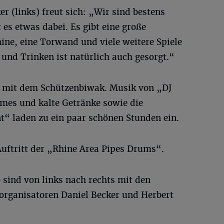
r (links) freut sich: „Wir sind bestens
t es etwas dabei. Es gibt eine große
ne, eine Torwand und viele weitere Spiele
 und Trinken ist natürlich auch gesorgt.“
r mit dem Schützenbiwak. Musik von „DJ
mmes und kalte Getränke sowie die
t“ laden zu ein paar schönen Stunden ein.
Auftritt der „Rhine Area Pipes
Drums“.
sind von links nach rechts mit den
torganisatoren Daniel Becker und Herbert