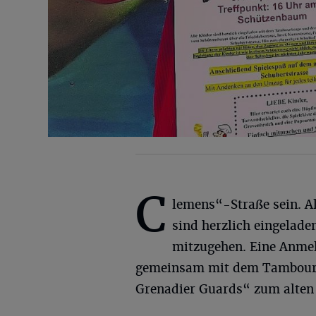
C
lemens“-Straße sein. Al
sind herzlich eingelade
mitzugehen. Eine Anmeld
gemeinsam mit dem Tambourk
Grenadier Guards“ zum alten 