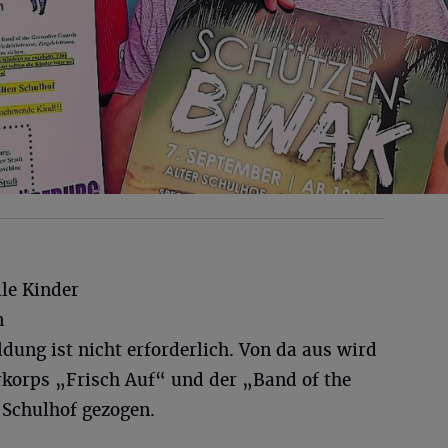
le Kinder
n
ung ist nicht erforderlich. Von da aus wird
orps „Frisch Auf“ und der „Band of the
Schulhof gezogen.