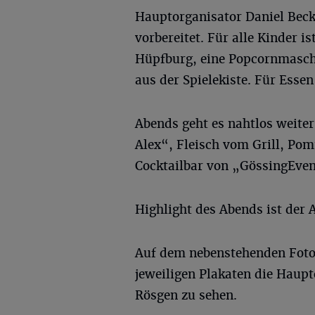
Hauptorganisator Daniel Becke
vorbereitet. Für alle Kinder is
Hüpfburg, eine Popcornmaschi
aus der Spielekiste. Für Essen
Abends geht es nahtlos weite
Alex“, Fleisch vom Grill, Po
Cocktailbar von „GössingEven
Highlight des Abends ist der 
Auf dem nebenstehenden Foto 
jeweiligen Plakaten die Haup
Rösgen zu sehen.