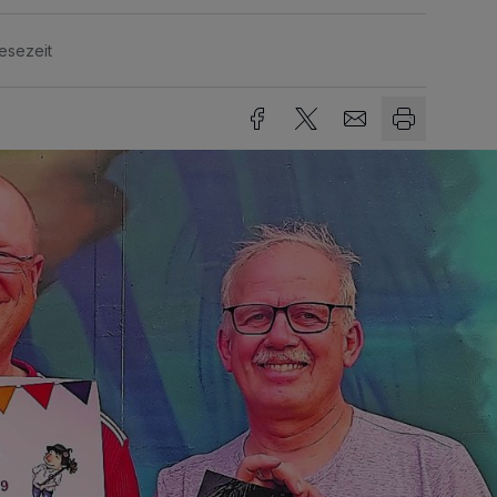
esezeit