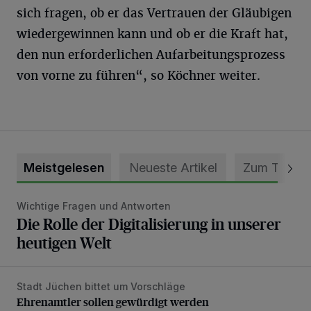
sich fragen, ob er das Vertrauen der Gläubigen
wiedergewinnen kann und ob er die Kraft hat,
den nun erforderlichen Aufarbeitungsprozess
von vorne zu führen“, so Köchner weiter.
Meistgelesen
Neueste Artikel
Zum Thema
Wichtige Fragen und Antworten
Die Rolle der Digitalisierung in unserer heutigen Welt
Die Rolle der Digitalisierung in unserer
heutigen Welt
Stadt Jüchen bittet um Vorschläge
Ehrenamtler sollen gewürdigt werden
Ehrenamtler sollen gewürdigt werden