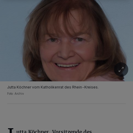
Jutta Köchner vom Katholikenrat des Rhein-Kreises.
Foto: Archiv
utta Köchner, Vorsitzende des