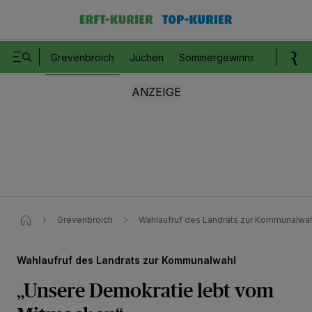
Grevenbroich
Jüchen
Sommergewinnspiel
Romm
Grevenbroich
Wahlaufruf des Landrats zur Kommunalwa
Wahlaufruf des Landrats zur Kommunalwahl
„Unsere Demokratie lebt vom