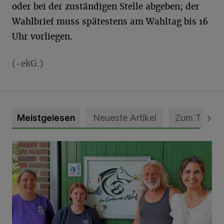
oder bei der zuständigen Stelle abgeben; der
Wahlbrief muss spätestens am Wahltag bis 16
Uhr vorliegen.
(-ekG.)
Meistgelesen
Neueste Artikel
Zum Thema
Vorbildlicher Einsatz für den Artenschutz gewürdigt