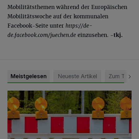
Mobilitätsthemen während der Europäischen
Mobilitätswoche auf der kommunalen
Facebook-Seite unter
https://de-
de.facebook.com/juechen.de
einzusehen.
-tkj.
Meistgelesen
Neueste Artikel
Zum Thema
Vollsperrung der Talstraße in Grevenbroich-Kapellen