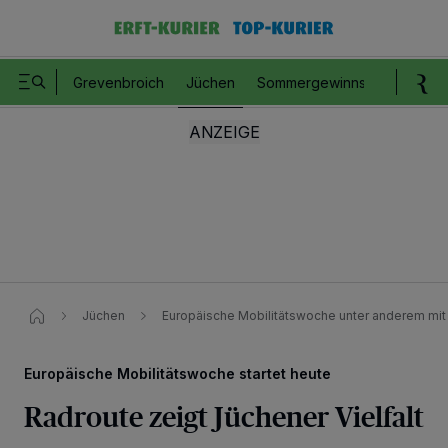
Grevenbroich
Jüchen
Sommergewinnspiel
Romm
Jüchen
Europäische Mobilitätswoche unter anderem mit
Europäische Mobilitätswoche startet heute
Radroute zeigt Jüchener Vielfalt