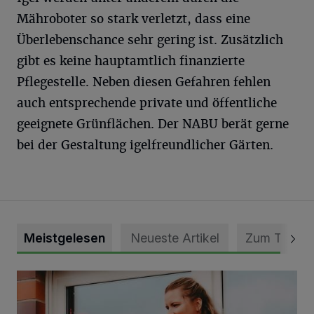
Mähroboter so stark verletzt, dass eine
Überlebenschance sehr gering ist. Zusätzlich
gibt es keine hauptamtlich finanzierte
Pflegestelle. Neben diesen Gefahren fehlen
auch entsprechende private und öffentliche
geeignete Grünflächen. Der NABU berät gerne
bei der Gestaltung igelfreundlicher Gärten.
Meistgelesen
Neueste Artikel
Zum Thema
DRK Grevenbroich feiert Einweihung des neuen Domizils