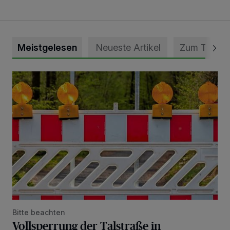
Meistgelesen
Neueste Artikel
Zum Thema
Vollsperrung der Talstraße in Grevenbroich-Kapellen
Bitte beachten
Vollsperrung der Talstraße in