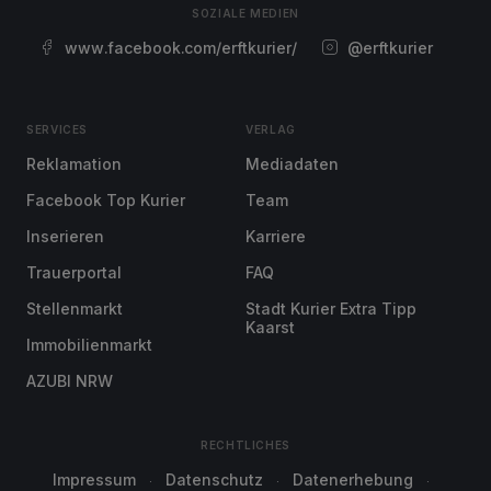
SOZIALE MEDIEN
www.facebook.com/erftkurier/
@erftkurier
SERVICES
VERLAG
Reklamation
Mediadaten
Facebook Top Kurier
Team
Inserieren
Karriere
Trauerportal
FAQ
Stellenmarkt
Stadt Kurier Extra Tipp
Kaarst
Immobilienmarkt
AZUBI NRW
RECHTLICHES
Impressum
Datenschutz
Datenerhebung