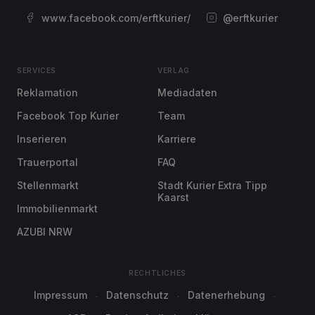
www.facebook.com/erftkurier/
@erftkurier
SERVICES
VERLAG
Reklamation
Mediadaten
Facebook Top Kurier
Team
Inserieren
Karriere
Trauerportal
FAQ
Stellenmarkt
Stadt Kurier Extra Tipp
Kaarst
Immobilienmarkt
AZUBI NRW
RECHTLICHES
Impressum
Datenschutz
Datenerhebung