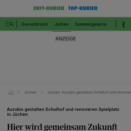
Grevenbroich
Jüchen
Sommergewinnspiel
Romm
Jüchen
Jüchen: Auzubis gestalten Schulhof und renovier
Auzubis gestalten Schulhof und renovieren Spielplatz
in Jüchen
Hier wird gemeinsam Zukunft