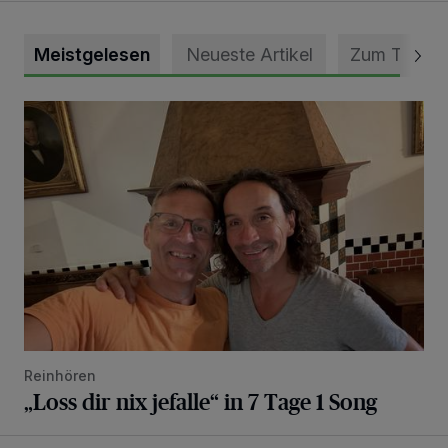
Meistgelesen
Neueste Artikel
Zum Thema
„Loss dir nix jefalle“ in 7 Tage 1 Song
Reinhören
„Loss dir nix jefalle“ in 7 Tage 1 Song