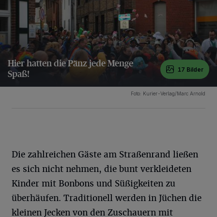
Hier hatten die Pänz jede Menge
17 Bilder
Spaß!
17 Bilder
Foto: Kurier-Verlag/Marc Arnold
Die zahlreichen Gäste am Straßenrand ließen
es sich nicht nehmen, die bunt verkleideten
Kinder mit Bonbons und Süßigkeiten zu
überhäufen. Traditionell werden in Jüchen die
kleinen Jecken von den Zuschauern mit