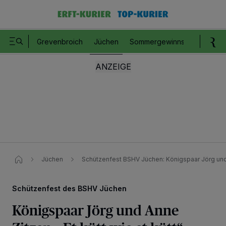
Grevenbroich
Jüchen
Sommergewinnspiel
Romm
Jüchen
Schützenfest BSHV Jüchen: Königspaar Jörg und
Schützenfest des BSHV Jüchen
Königspaar Jörg und Anne