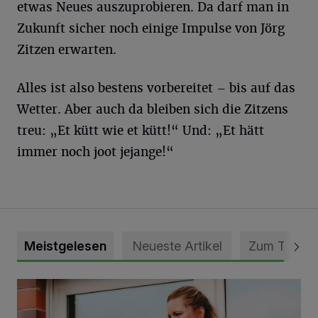
etwas Neues auszuprobieren. Da darf man in
Zukunft sicher noch einige Impulse von Jörg
Zitzen erwarten.
Alles ist also bestens vorbereitet – bis auf das
Wetter. Aber auch da bleiben sich die Zitzens
treu: „Et kütt wie et kütt!“ Und: „Et hätt
immer noch joot jejange!“
Meistgelesen
Neueste Artikel
Zum Thema
DRK Grevenbroich feiert Einweihung des neuen Domizils