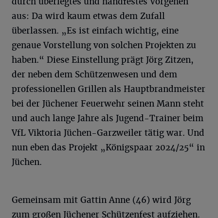
durch überlegtes und handfestes Vorgehen
aus: Da wird kaum etwas dem Zufall
überlassen. „Es ist einfach wichtig, eine
genaue Vorstellung von solchen Projekten zu
haben.“ Diese Einstellung prägt Jörg Zitzen,
der neben dem Schützenwesen und dem
professionellen Grillen als Hauptbrandmeister
bei der Jüchener Feuerwehr seinen Mann steht
und auch lange Jahre als Jugend-Trainer beim
VfL Viktoria Jüchen-Garzweiler tätig war. Und
nun eben das Projekt „Königspaar 2024/25“ in
Jüchen.
Gemeinsam mit Gattin Anne (46) wird Jörg
zum großen Jüchener Schützenfest aufziehen.