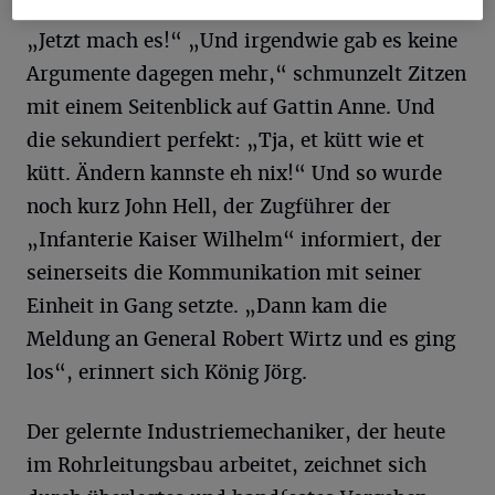
die Gabel schwingt, gab den letzten Anstoß:
„Jetzt mach es!“ „Und irgendwie gab es keine
Argumente dagegen mehr,“ schmunzelt Zitzen
mit einem Seitenblick auf Gattin Anne. Und
die sekundiert perfekt: „Tja, et kütt wie et
kütt. Ändern kannste eh nix!“ Und so wurde
noch kurz John Hell, der Zugführer der
„Infanterie Kaiser Wilhelm“ informiert, der
seinerseits die Kommunikation mit seiner
Einheit in Gang setzte. „Dann kam die
Meldung an General Robert Wirtz und es ging
los“, erinnert sich König Jörg.
Der gelernte Industriemechaniker, der heute
im Rohrleitungsbau arbeitet, zeichnet sich