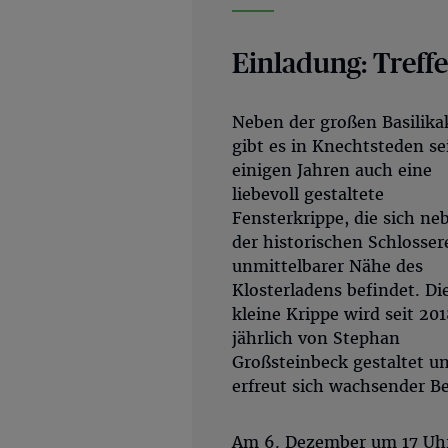
Einladung: Treff
Neben der großen Basilika
gibt es in Knechtsteden se
einigen Jahren auch eine
liebevoll gestaltete
Fensterkrippe, die sich ne
der historischen Schlossere
unmittelbarer Nähe des
Klosterladens befindet. Di
kleine Krippe wird seit 201
jährlich von Stephan
Großsteinbeck gestaltet u
erfreut sich wachsender Be
Am 6. Dezember um 17 Uhr 