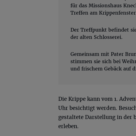
für das Missionshaus Knec
Treffen am Krippenfenster
Der Treffpunkt befindet s
der alten Schlosserei.
Gemeinsam mit Pater Brun
stimmen sie sich bei Weih
und frischem Gebäck auf di
Die Krippe kann vom 1. Advent
Uhr besichtigt werden. Besuche
gestaltete Darstellung in der
erleben.