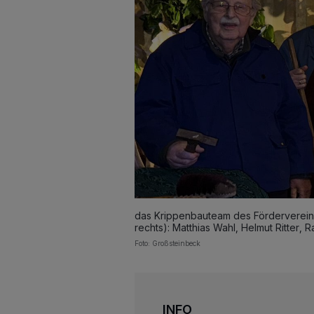
das Krippenbauteam des Fördervereins
rechts): Matthias Wahl, Helmut Ritter,
Foto: Großsteinbeck
INFO