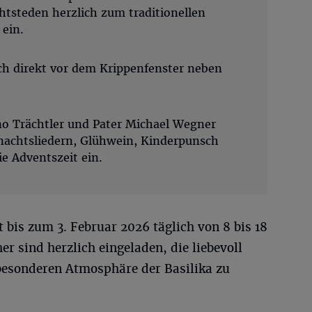
htsteden herzlich zum traditionellen
 ein.
ich direkt vor dem Krippenfenster neben
o Trächtler und Pater Michael Wegner
nachtsliedern, Glühwein, Kinderpunsch
e Adventszeit ein.
 bis zum 3. Februar 2026 täglich von 8 bis 18
r sind herzlich eingeladen, die liebevoll
 besonderen Atmosphäre der Basilika zu