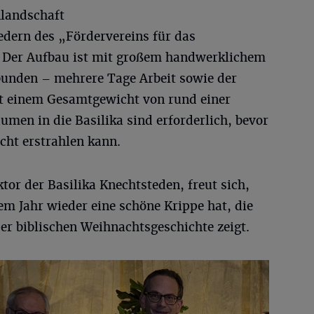
nlandschaft
edern des „Fördervereins für das
 Der Aufbau ist mit großem handwerklichem
bunden – mehrere Tage Arbeit sowie der
t einem Gesamtgewicht von rund einer
men in die Basilika sind erforderlich, bevor
acht erstrahlen kann.
tor der Basilika Knechtsteden, freut sich,
sem Jahr wieder eine schöne Krippe hat, die
er biblischen Weihnachtsgeschichte zeigt.