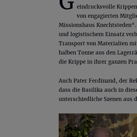
G
eindrucksvolle Krippe
von engagierten Mitgli
Missionshaus Knechtsteden“.
und logistischem Einsatz ver
Transport von Materialien mi
halben Tonne aus den Lagerräu
die Krippe in ihrer ganzen Pr
Auch Pater Ferdinand, der Rek
dass die Basilika auch in die
unterschiedliche Szenen aus d