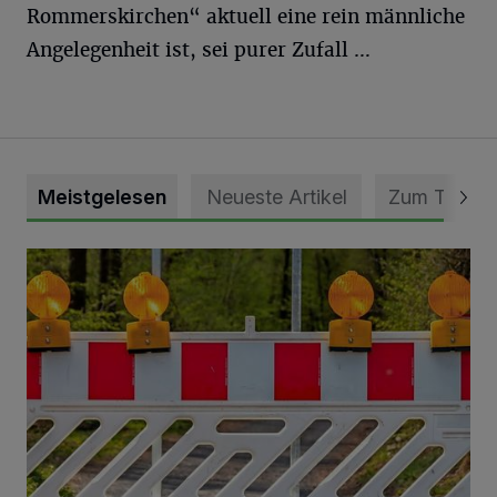
Rommerskirchen“ aktuell eine rein männliche
Angelegenheit ist, sei purer Zufall …
Meistgelesen
Neueste Artikel
Zum Thema
Vollsperrung der Talstraße in Grevenbroich-Kapellen