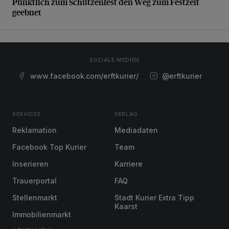
Pünktlich zum Schützenfest den Weg zum Festzelt
geebnet
SOZIALE MEDIEN
www.facebook.com/erftkurier/
@erftkurier
SERVICES
VERLAG
Reklamation
Mediadaten
Facebook Top Kurier
Team
Inserieren
Karriere
Trauerportal
FAQ
Stellenmarkt
Stadt Kurier Extra Tipp
Kaarst
Immobilienmarkt