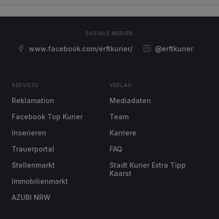
SOZIALE MEDIEN
www.facebook.com/erftkurier/
@erftkurier
SERVICES
VERLAG
Reklamation
Mediadaten
Facebook Top Kurier
Team
Inserieren
Karriere
Trauerportal
FAQ
Stellenmarkt
Stadt Kurier Extra Tipp
Kaarst
Immobilienmarkt
AZUBI NRW