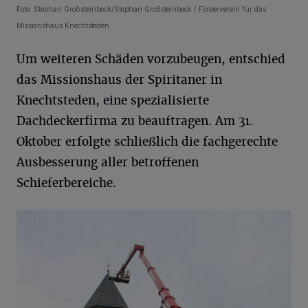
Foto: Stephan Großsteinbeck/Stephan Großsteinbeck / Förderverein für das
Missionshaus Knechtsteden
Um weiteren Schäden vorzubeugen, entschied
das Missionshaus der Spiritaner in
Knechtsteden, eine spezialisierte
Dachdeckerfirma zu beauftragen. Am 31.
Oktober erfolgte schließlich die fachgerechte
Ausbesserung aller betroffenen
Schieferbereiche.