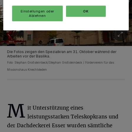
Einstellungen oder
OK
Ablehnen
Die Fotos zeigen den Spezialkran am 31. Oktober während der
Arbeiten vor der Basilika.
Foto: Stephan Großsteinbeck/Stephan Großsteinbeck / Förderverein für das
Missionshaus Knechtsteden
M
it Unterstützung eines
leistungsstarken Teleskopkrans und
der Dachdeckerei Esser wurden sämtliche