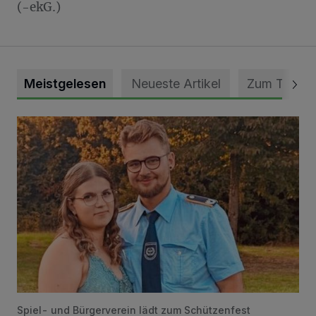
(-ekG.)
Meistgelesen
Neueste Artikel
Zum Thema
Mit Herzblut die Gemeinschaft leben
Spiel- und Bürgerverein lädt zum Schützenfest