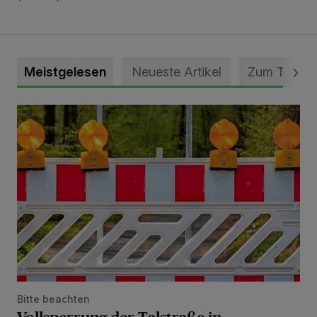
Meistgelesen
Neueste Artikel
Zum Thema
Vollsperrung der Talstraße in Grevenbroich-Kapellen
Bitte beachten