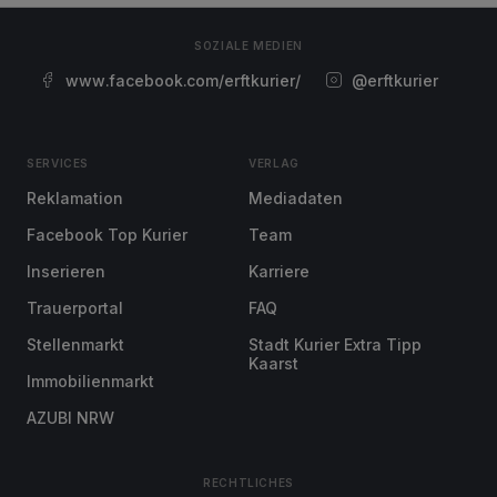
SOZIALE MEDIEN
www.facebook.com/erftkurier/
@erftkurier
SERVICES
VERLAG
Reklamation
Mediadaten
Facebook Top Kurier
Team
Inserieren
Karriere
Trauerportal
FAQ
Stellenmarkt
Stadt Kurier Extra Tipp
Kaarst
Immobilienmarkt
AZUBI NRW
RECHTLICHES