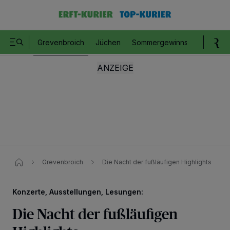
Grevenbroich
Jüchen
Sommergewinnspiel
Romm
Grevenbroich
Die Nacht der fußläufigen Highlights
Konzerte, Ausstellungen, Lesungen:
Die Nacht der fußläufigen