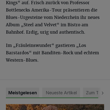
Kings“ auf. Frisch zurück von Professor
Bottlenecks Amerika-Tour präsentieren die
Blues-Urgesteine vom Niederrhein ihr neues
Album „Steel and Velvet“ im Bistro am
Bahnhof. Erdig, urig und authentisch.
Im „Fräuleinswunder“ gastieren „Los
Barstardos“ mit Banditen-Rock und echtem
Western-Blues.
Meistgelesen
Neueste Artikel
Zum Thema
Mit Herzblut die Gemeinschaft leben