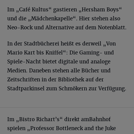
Im „Café Kultus“ gastieren „Hersham Boys“
und die „Mädchenkapelle“. Hier stehen also
Neo-Rock und Alternative auf dem Notenblatt.
In der Stadtbücherei heißt es derweil „Von
Mario Kart bis Kniffel“: Die Gaming- und
Spiele-Nacht bietet digitale und analoge
Medien. Daneben stehen alle Bücher und
Zeitschriften in der Bibliothek auf der
Stadtparkinsel zum Schmökern zur Verfügung.
Im „Bistro Richart’s“ direkt amBahnhof
spielen „Professor Bottleneck and the Juke