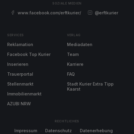
SOZIALE MEDIEN
www.facebook.com/erftkurier/
@erftkurier
SERVICES
VERLAG
Reklamation
Mediadaten
Facebook Top Kurier
Team
Inserieren
Karriere
Trauerportal
FAQ
Stellenmarkt
Stadt Kurier Extra Tipp
Kaarst
Immobilienmarkt
AZUBI NRW
RECHTLICHES
Impressum
Datenschutz
Datenerhebung