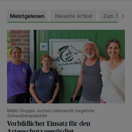
Meistgelesen
Neueste Artikel
Zum Thema
Vorbildlicher Einsatz für den Artenschutz gewürdigt
NABU Gruppe Jüchen überreicht begehrte
Schwalbenplakette
Vorbildlicher Einsatz für den
Artenschutz gewürdigt