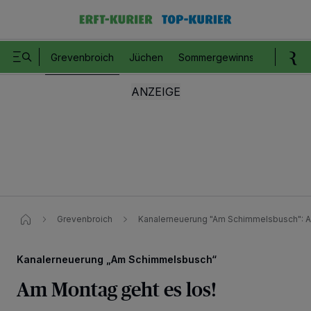
Grevenbroich
Jüchen
Sommergewinnspiel
Romm
Grevenbroich
Kanalerneuerung "Am Schimmelsbusch": A
Kanalerneuerung „Am Schimmelsbusch“
Am Montag geht es los!