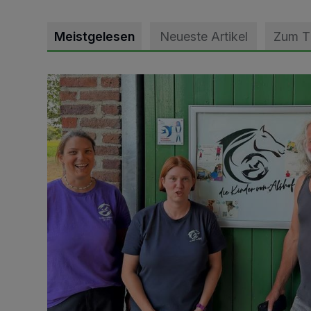
Meistgelesen
Neueste Artikel
Zum 
Vorbildlicher Einsatz für den Artenschutz gewürdigt