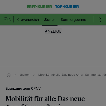
Grevenbroich
Jüchen
Sommergewinnspiel
Romm
Jüchen
Mobilität für alle: Das neue Anruf-Sammeltaxi fü
Egänzung zum ÖPNV
Mobilität für alle: Das neue