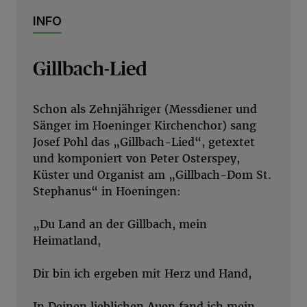
INFO
Gillbach-Lied
Schon als Zehnjähriger (Messdiener und
Sänger im Hoeninger Kirchenchor) sang
Josef Pohl das „Gillbach-Lied“, getextet
und komponiert von Peter Osterspey,
Küster und Organist am „Gillbach-Dom St.
Stephanus“ in Hoeningen:
„Du Land an der Gillbach, mein
Heimatland,
Dir bin ich ergeben mit Herz und Hand,
In Deinen lieblichen Auen fand ich mein