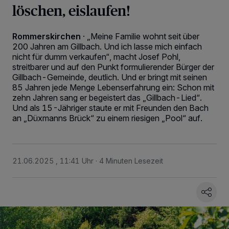
löschen, eislaufen!
Rommerskirchen
·
„Meine Familie wohnt seit über
200 Jahren am Gillbach. Und ich lasse mich einfach
nicht für dumm verkaufen“, macht Josef Pohl,
streitbarer und auf den Punkt formulierender Bürger der
Gillbach-Gemeinde, deutlich. Und er bringt mit seinen
85 Jahren jede Menge Lebenserfahrung ein: Schon mit
zehn Jahren sang er begeistert das „Gillbach-Lied“.
Und als 15-Jähriger staute er mit Freunden den Bach
an „Düxmanns Brück“ zu einem riesigen „Pool“ auf.
21.06.2025 , 11:41 Uhr
4 Minuten Lesezeit