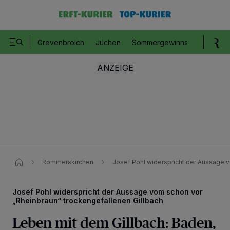
Grevenbroich
Jüchen
Sommergewinnspiel
Romm
Rommerskirchen
Josef Pohl widerspricht der Aussage v
Josef Pohl widerspricht der Aussage vom schon vor
„Rheinbraun“ trockengefallenen Gillbach
Leben mit dem Gillbach: Baden,