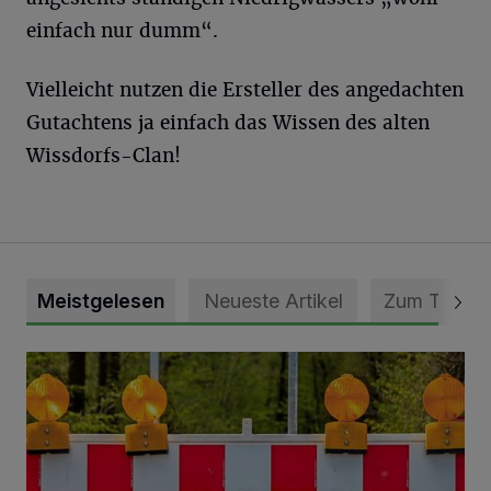
einfach nur dumm“.
Vielleicht nutzen die Ersteller des angedachten
Gutachtens ja einfach das Wissen des alten
Wissdorfs-Clan!
Meistgelesen
Neueste Artikel
Zum Thema
Vollsperrung der Talstraße in Grevenbroich-Kapellen