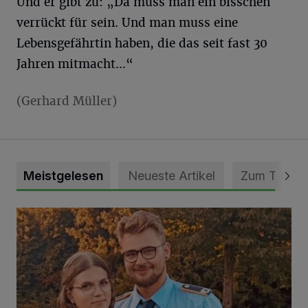
Und er gibt zu: „Da muss man ein bisschen
verrückt für sein. Und man muss eine
Lebensgefährtin haben, die das seit fast 30
Jahren mitmacht…“
(Gerhard Müller)
Meistgelesen
Neueste Artikel
Zum Thema
Mit Herzblut die Gemeinschaft leben