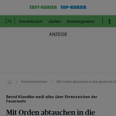
Grevenbroich
Jüchen
Sommergewinnspiel
Romm
Rommerskirchen
Mit Orden abtauchen in die deutsche 
Bernd Klaedtke weiß alles über Ehrenzeichen der
Feuerwehr
Mit Orden abtauchen in die