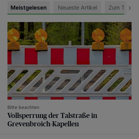
Meistgelesen
Neueste Artikel
Zum Thema
Vollsperrung der Talstraße in Grevenbroich-Kapellen
Bitte beachten
Vollsperrung der Talstraße in
Grevenbroich-Kapellen