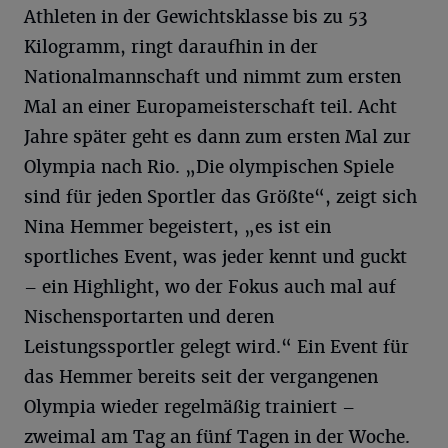
Athleten in der Gewichtsklasse bis zu 53
Kilogramm, ringt daraufhin in der
Nationalmannschaft und nimmt zum ersten
Mal an einer Europameisterschaft teil. Acht
Jahre später geht es dann zum ersten Mal zur
Olympia nach Rio. „Die olympischen Spiele
sind für jeden Sportler das Größte“, zeigt sich
Nina Hemmer begeistert, „es ist ein
sportliches Event, was jeder kennt und guckt
– ein Highlight, wo der Fokus auch mal auf
Nischensportarten und deren
Leistungssportler gelegt wird.“ Ein Event für
das Hemmer bereits seit der vergangenen
Olympia wieder regelmäßig trainiert –
zweimal am Tag an fünf Tagen in der Woche.