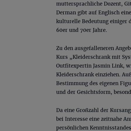
muttersprachliche Dozent, Gi
Derman gibt auf Englisch eine
kulturelle Bedeutung einiger
60er und 70er Jahre.
Zu den ausgefalleneren Angebo
Kurs „Kleiderschrank mit Syste
Outfitexpertin Jasmin Link, 
Kleiderschrank einziehen. Au
Bestimmung des eigenen Figur
und der Gesichtsform, besonde
Da eine Großzahl der Kursange
bei Interesse eine zeitnahe A
persönlichen Kenntnisstandes,