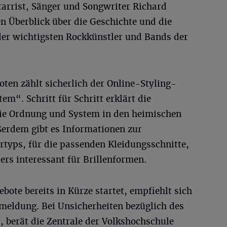
tarrist, Sänger und Songwriter Richard
n Überblick über die Geschichte und die
 der wichtigsten Rockkünstler und Bands der
ten zählt sicherlich der Online-Styling-
m“. Schritt für Schritt erklärt die
wie Ordnung und System in den heimischen
ßerdem gibt es Informationen zur
typs, für die passenden Kleidungsschnitte,
rs interessant für Brillenformen.
bote bereits in Kürze startet, empfiehlt sich
nmeldung. Bei Unsicherheiten bezüglich des
 berät die Zentrale der Volkshochschule