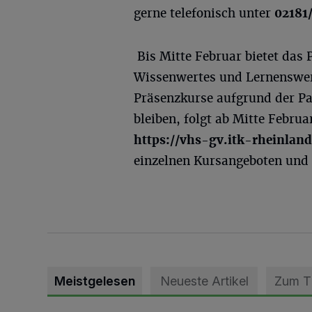
gerne telefonisch unter
02181
Bis Mitte Februar bietet das
Wissenwertes und Lernenswert
Präsenzkurse aufgrund der P
bleiben, folgt ab Mitte Febru
https://vhs-gv.itk-rheinlan
einzelnen Kursangeboten und 
Meistgelesen
Neueste Artikel
Zum 