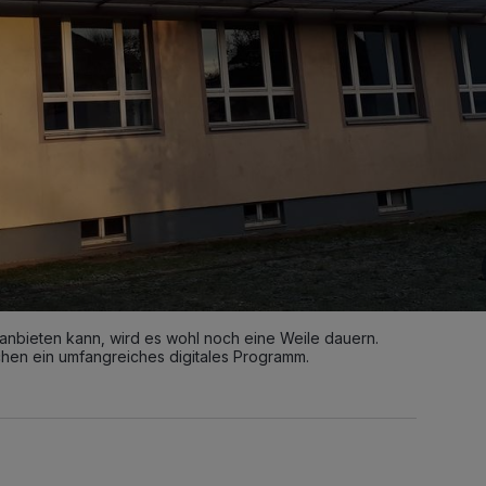
anbieten kann, wird es wohl noch eine Weile dauern.
chen ein umfangreiches digitales Programm.