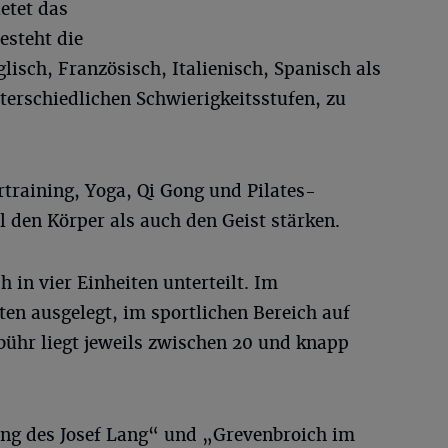
ietet das
esteht die
lisch, Französisch, Italienisch, Spanisch als
terschiedlichen Schwierigkeitsstufen, zu
raining, Yoga, Qi Gong und Pilates-
 den Körper als auch den Geist stärken.
 in vier Einheiten unterteilt. Im
en ausgelegt, im sportlichen Bereich auf
bühr liegt jeweils zwischen 20 und knapp
ng des Josef Lang“ und „Grevenbroich im