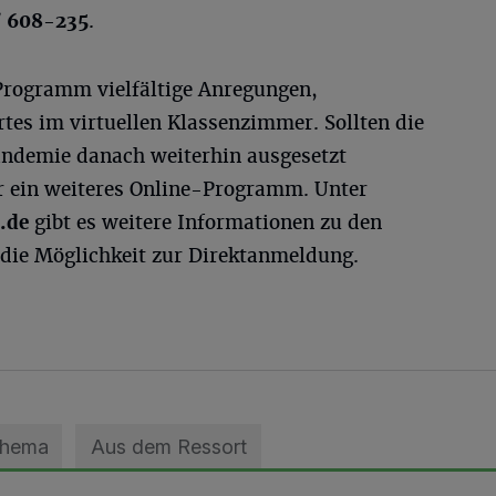
/ 608-235
.
 Programm vielfältige Anregungen,
es im virtuellen Klassenzimmer. Sollten die
andemie danach weiterhin ausgesetzt
ar ein weiteres Online-Programm. Unter
d.de
gibt es weitere Informationen zu den
die Möglichkeit zur Direktanmeldung.
Thema
Aus dem Ressort