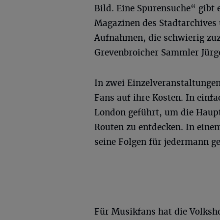
Bild. Eine Spurensuche“ gibt 
Magazinen des Stadtarchives 
Aufnahmen, die schwierig zu
Grevenbroicher Sammler Jürge
In zwei Einzelveranstaltunge
Fans auf ihre Kosten. In ein
London geführt, um die Haupt
Routen zu entdecken. In eine
seine Folgen für jedermann g
Für Musikfans hat die Volksh