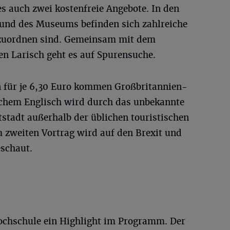
es auch zwei kostenfreie Angebote. In den
und des Museums befinden sich zahlreiche
zuordnen sind. Gemeinsam mit dem
n Larisch geht es auf Spurensuche.
n für je 6,30 Euro kommen Großbritannien-
fachem Englisch wird durch das unbekannte
stadt außerhalb der üblichen touristischen
m zweiten Vortrag wird auf den Brexit und
eschaut.
ochschule ein Highlight im Programm. Der