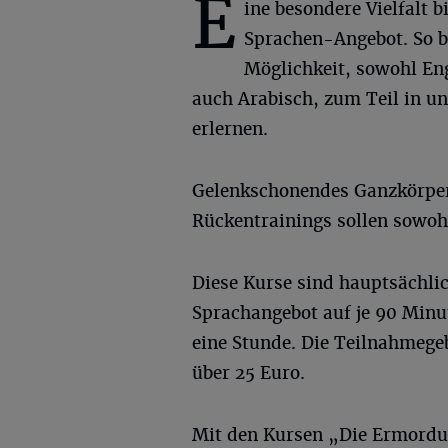
E
ine besondere Vielfalt b
Sprachen-Angebot. So b
Möglichkeit, sowohl Eng
auch Arabisch, zum Teil in un
erlernen.
Gelenkschonendes Ganzkörpert
Rückentrainings sollen sowohl
Diese Kurse sind hauptsächlich
Sprachangebot auf je 90 Minut
eine Stunde. Die Teilnahmege
über 25 Euro.
Mit den Kursen „Die Ermordu