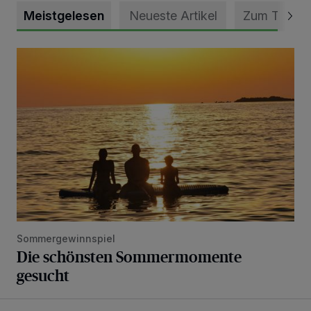
Meistgelesen
Neueste Artikel
Zum Thema
Die schönsten Sommermomente gesucht
Sommergewinnspiel
Die schönsten Sommermomente
gesucht