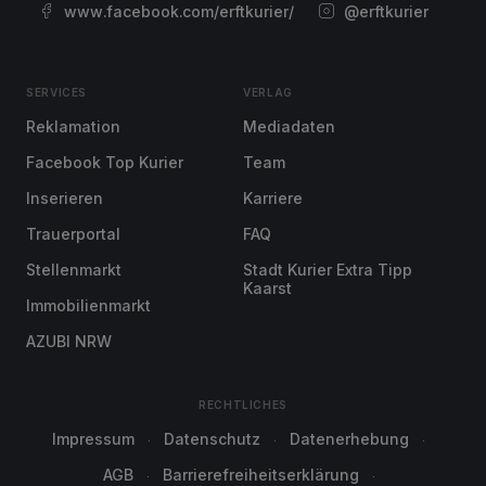
www.facebook.com/erftkurier/
@erftkurier
SERVICES
VERLAG
Reklamation
Mediadaten
Facebook Top Kurier
Team
Inserieren
Karriere
Trauerportal
FAQ
Stellenmarkt
Stadt Kurier Extra Tipp
Kaarst
Immobilienmarkt
AZUBI NRW
RECHTLICHES
Impressum
Datenschutz
Datenerhebung
AGB
Barrierefreiheitserklärung