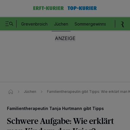
Grevenbroich
Jüchen
Sommergewinnspiel
Romm
Jüchen
Familientherapeutin gibt Tipps: Wie erklärt man 
Familientherapeutin Tanja Hurtmann gibt Tipps
Schwere Aufgabe: Wie erklärt