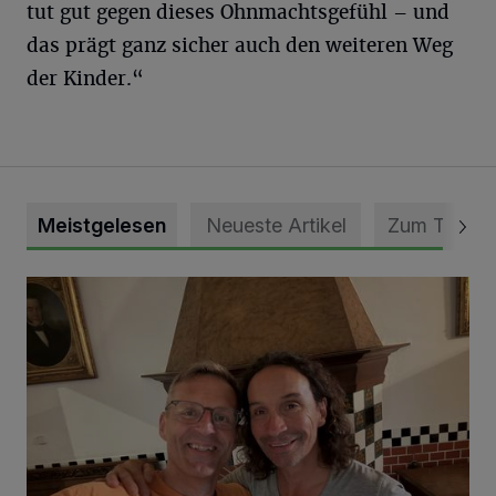
tut gut gegen dieses Ohnmachtsgefühl – und
das prägt ganz sicher auch den weiteren Weg
der Kinder.“
Meistgelesen
Neueste Artikel
Zum Thema
„Loss dir nix jefalle“ in 7 Tage 1 Song