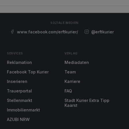
SOZIALE MEDIEN
www.facebook.com/erftkurier/
@erftkurier
SERVICES
VERLAG
Reklamation
Mediadaten
Facebook Top Kurier
Team
Inserieren
Karriere
Trauerportal
FAQ
Stellenmarkt
Stadt Kurier Extra Tipp
Kaarst
Immobilienmarkt
AZUBI NRW