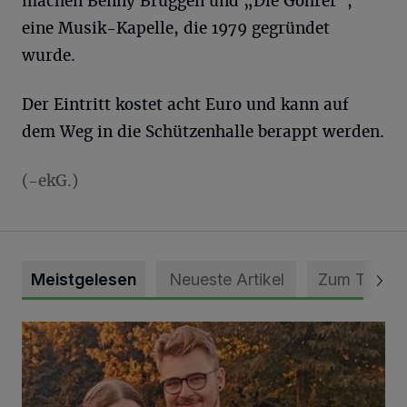
machen Benny Brüggen und „Die Gohrer“,
eine Musik-Kapelle, die 1979 gegründet
wurde.
Der Eintritt kostet acht Euro und kann auf
dem Weg in die Schützenhalle berappt werden.
(-ekG.)
Meistgelesen
Neueste Artikel
Zum Thema
Mit Herzblut die Gemeinschaft leben