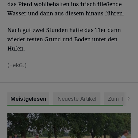
das Pferd wohlbehalten ins frisch fließende
Wasser und dann aus diesem hinaus führen.
Nach gut zwei Stunden hatte das Tier dann
wieder festen Grund und Boden unter den
Hufen.
(-ekG.)
Meistgelesen
Neueste Artikel
Zum Thema
Pünktlich zum Schützenfest den Weg zum Festzelt geebne