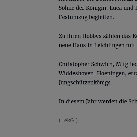
Söhne der Königin, Luca und
Festumzug begleiten.
Zu ihren Hobbys zählen das K
neue Haus in Leichlingen mit
Christopher Schwirn, Mitgli
Widdeshoven-Hoeningen, erra
Jungschützenkönigs.
In diesem Jahr werden die Sc
(-ekG.)