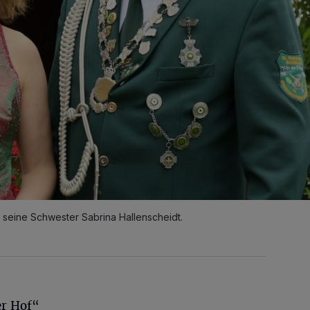
seine Schwester Sabrina Hallenscheidt.
r Hof“