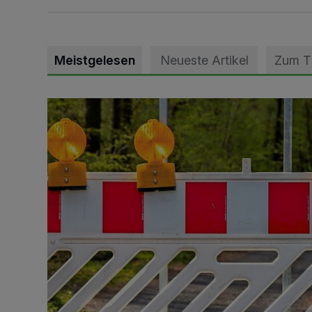
Meistgelesen
Neueste Artikel
Zum 
Vollsperrung der Talstraße in Grevenbroich-Kapellen