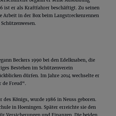
erschulreife begann er seine Ausbildung
ist er als Kraftfahrer beschäftigt. Zu seinen
ie Arbeit in der Box beim Langstreckenrennen
 Schützenwesen.
egann Beckers 1990 bei den Edelknaben, die
riges Bestehen im Schützenverein
blicken dürfen. Im Jahre 2014 wechselte er
r de Freud“.
er des Königs, wurde 1986 in Neuss geboren.
hule in Hoeningen. Später erreichte sie den
für Versicherungen und Finanzen. Die beiden