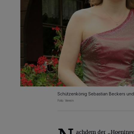
Schützenkönig Sebastian Beckers und 
Foto: Verein
achdem der „Hoeninge