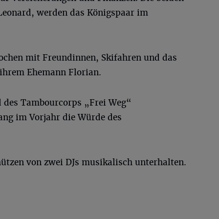
 Leonard, werden das Königspaar im
ochen mit Freundinnen, Skifahren und das
 ihrem Ehemann Florian.
ed des Tambourcorps „Frei Weg“
ng im Vorjahr die Würde des
hützen von zwei DJs musikalisch unterhalten.