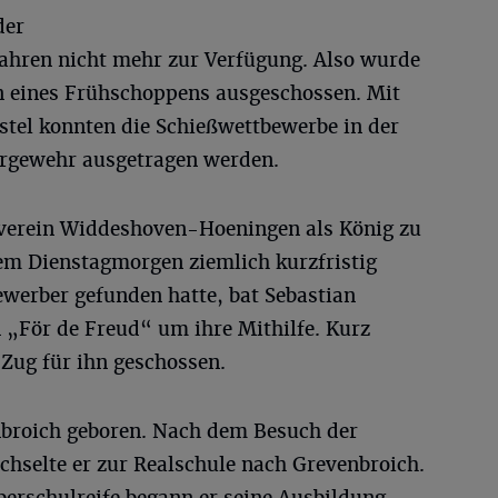
der
Jahren nicht mehr zur Verfügung. Also wurde
 eines Frühschoppens ausgeschossen. Mit
stel konnten die Schießwettbewerbe in der
ergewehr ausgetragen werden.
nverein Widdeshoven-Hoeningen als König zu
em Dienstagmorgen ziemlich kurzfristig
ewerber gefunden hatte, bat Sebastian
 „För de Freud“ um ihre Mithilfe. Kurz
Zug für ihn geschossen.
nbroich geboren. Nach dem Besuch der
hselte er zur Realschule nach Grevenbroich.