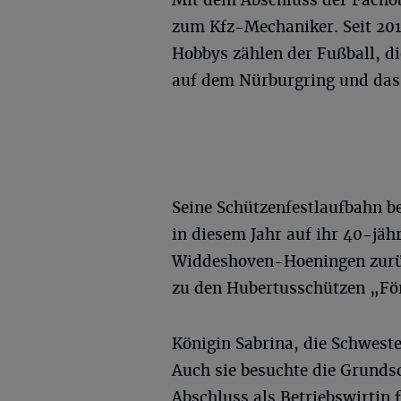
Mit dem Abschluss der Fachob
zum Kfz-Mechaniker. Seit 2016 
Hobbys zählen der Fußball, d
auf dem Nürburgring und das
Seine Schützenfestlaufbahn b
in diesem Jahr auf ihr 40-jäh
Widdeshoven-Hoeningen zurück
zu den Hubertusschützen „Fö
Königin Sabrina, die Schwest
Auch sie besuchte die Grundsc
Abschluss als Betriebswirtin 