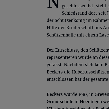
N
geschlossen ist, steht 
Schießstand dort seit 
der Schützenkönig im Rahmen
Hilfe der Bruderschaft aus An
Schützenhalle mit einem Las
Der Entschluss, den Schütze
repräsentieren wurde an dies
gefasst. Nachdem sich kein B
Beckers die Hubertusschützen
entschlossen hat der gesamte 
Beckers wurde 1984 in Greve
Grundschule in Hoeningen wec