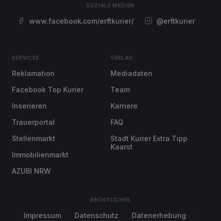
SOZIALE MEDIEN
www.facebook.com/erftkurier/
@erftkurier
SERVICES
VERLAG
Reklamation
Mediadaten
Facebook Top Kurier
Team
Inserieren
Karriere
Trauerportal
FAQ
Stellenmarkt
Stadt Kurier Extra Tipp
Kaarst
Immobilienmarkt
AZUBI NRW
RECHTLICHES
Impressum
Datenschutz
Datenerhebung