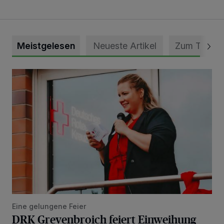
Meistgelesen
Neueste Artikel
Zum Thema
DRK Grevenbroich feiert Einweihung des neuen Domizils
Eine gelungene Feier
DRK Grevenbroich feiert Einweihung