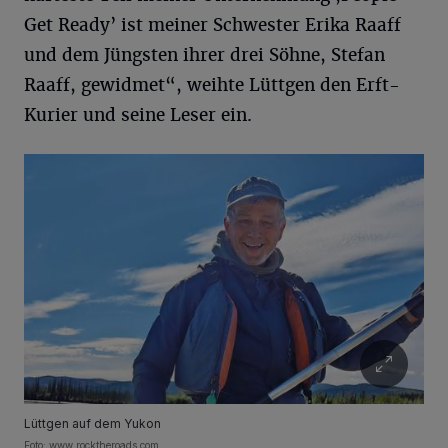
Get Ready’ ist meiner Schwester Erika Raaff
und dem Jüngsten ihrer drei Söhne, Stefan
Raaff, gewidmet“, weihte Lüttgen den Erft-
Kurier und seine Leser ein.
Lüttgen auf dem Yukon
Foto: www.rocktheroads.com