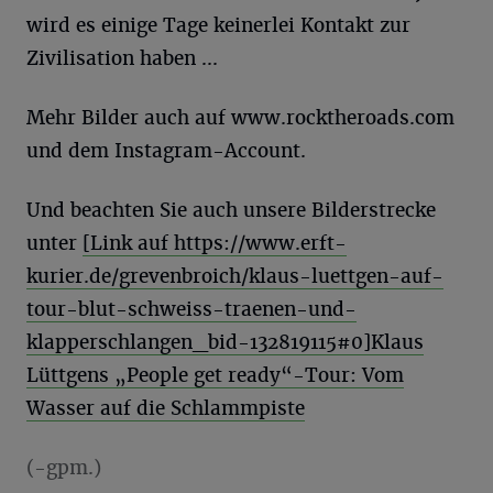
wird es einige Tage keinerlei Kontakt zur
Zivilisation haben ...
Mehr Bilder auch auf www.rocktheroads.com
und dem Instagram-Account.
Und beachten Sie auch unsere Bilderstrecke
unter
[Link auf https://www.erft-
kurier.de/grevenbroich/klaus-luettgen-auf-
tour-blut-schweiss-traenen-und-
klapperschlangen_bid-132819115#0]
Klaus
Lüttgens „People get ready“-Tour: Vom
Wasser auf die Schlammpiste
(-gpm.)