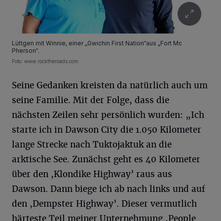
Lüttgen mit Winnie, einer „Gwichin First Nation“aus „Fort Mc
Pherson“.
Foto: www.rocktheroads.com
Seine Gedanken kreisten da natürlich auch um
seine Familie. Mit der Folge, dass die
nächsten Zeilen sehr persönlich wurden: „Ich
starte ich in Dawson City die 1.050 Kilometer
lange Strecke nach Tuktojaktuk an die
arktische See. Zunächst geht es 40 Kilometer
über den ,Klondike Highway’ raus aus
Dawson. Dann biege ich ab nach links und auf
den ,Dempster Highway’. Dieser vermutlich
härteste Teil meiner Unternehmung ,People