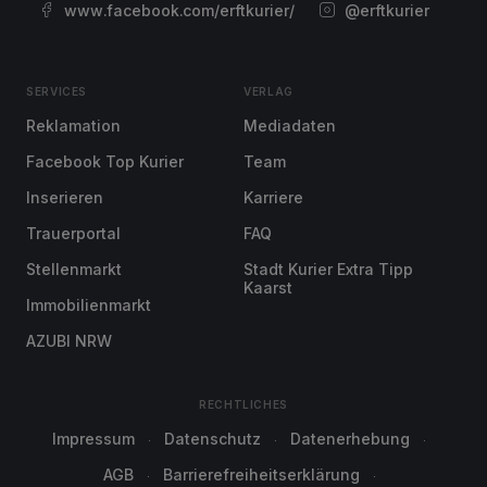
www.facebook.com/erftkurier/
@erftkurier
SERVICES
VERLAG
Reklamation
Mediadaten
Facebook Top Kurier
Team
Inserieren
Karriere
Trauerportal
FAQ
Stellenmarkt
Stadt Kurier Extra Tipp
Kaarst
Immobilienmarkt
AZUBI NRW
RECHTLICHES
Impressum
Datenschutz
Datenerhebung
AGB
Barrierefreiheitserklärung