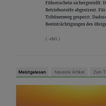
Führerschein sichergestellt.
Betriebsstoffe abgestreut. F
Tribünenweg gesperrt. Dadurc
Beeinträchtigungen des übrig
(-ekG.)
Meistgelesen
Neueste Artikel
Zum 
Die schönsten Sommermomente gesucht