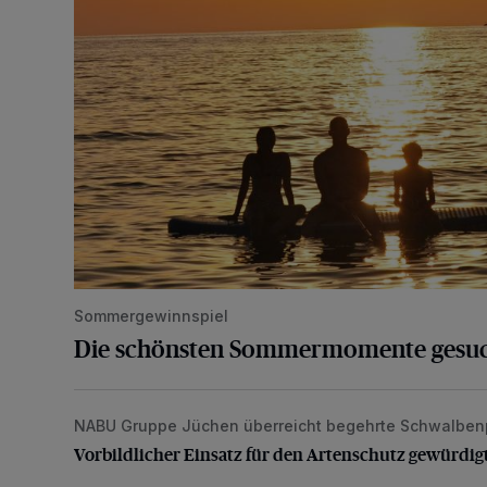
Sommergewinnspiel
Die schönsten Sommermomente gesu
NABU Gruppe Jüchen überreicht begehrte Schwalben
Vorbildlicher Einsatz für den Artenschutz gewürdigt
Vorbildlicher Einsatz für den Artenschutz gewürdig