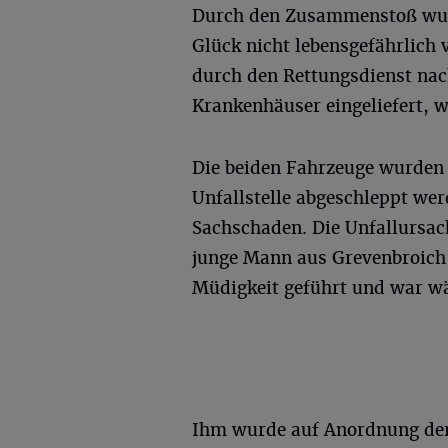
Durch den Zusammenstoß wur
Glück nicht lebensgefährlich v
durch den Rettungsdienst nac
Krankenhäuser eingeliefert, wo
Die beiden Fahrzeuge wurden 
Unfallstelle abgeschleppt we
Sachschaden. Die Unfallursach
junge Mann aus Grevenbroich 
Müdigkeit geführt und war wä
Ihm wurde auf Anordnung der