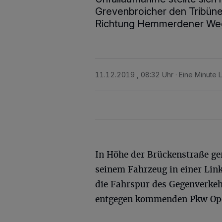
Grevenbroicher den Tribün
Richtung Hemmerdener Weg 
11.12.2019 , 08:32 Uhr
Eine Minute 
In Höhe der Brückenstraße ger
seinem Fahrzeug in einer Lin
die Fahrspur des Gegenverkehr
entgegen kommenden Pkw Opel