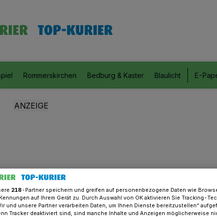
piel
Rommerskirchen
Bedburg & Kaster
Blaulicht
E-Pap
sere
218
-Partner speichern und greifen auf personenbezogene Daten wie Brows
Kennungen auf Ihrem Gerät zu. Durch Auswahl von OK aktivieren Sie Tracking-Te
Wir und unsere Partner verarbeiten Daten, um Ihnen Dienste bereitzustellen“ aufge
n Tracker deaktiviert sind, sind manche Inhalte und Anzeigen möglicherweise ni