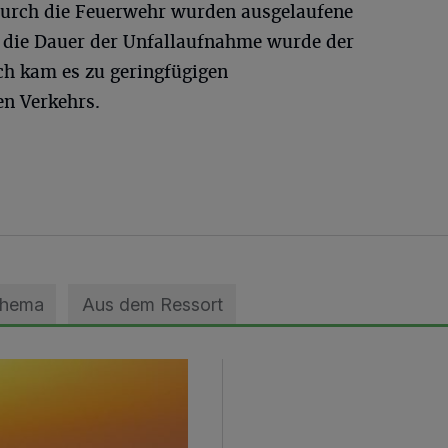
 Durch die Feuerwehr wurden ausgelaufene
ür die Dauer der Unfallaufnahme wurde der
h kam es zu geringfügigen
en Verkehrs.
Thema
Aus dem Ressort