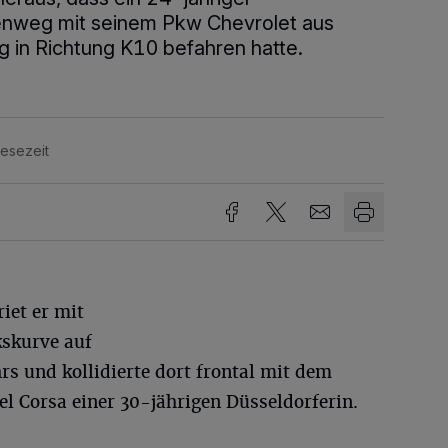
enweg mit seinem Pkw Chevrolet aus
in Richtung K10 befahren hatte.
Lesezeit
iet er mit
kskurve auf
s und kollidierte dort frontal mit dem
 Corsa einer 30-jährigen Düsseldorferin.