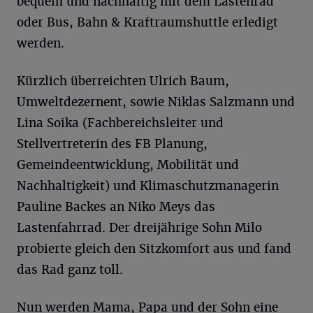
bequem und nachhaltig mit dem Lastenrad
oder Bus, Bahn & Kraftraumshuttle erledigt
werden.
Kürzlich überreichten Ulrich Baum,
Umweltdezernent, sowie Niklas Salzmann und
Lina Soika (Fachbereichsleiter und
Stellvertreterin des FB Planung,
Gemeindeentwicklung, Mobilität und
Nachhaltigkeit) und Klimaschutzmanagerin
Pauline Backes an Niko Meys das
Lastenfahrrad. Der dreijährige Sohn Milo
probierte gleich den Sitzkomfort aus und fand
das Rad ganz toll.
Nun werden Mama, Papa und der Sohn eine