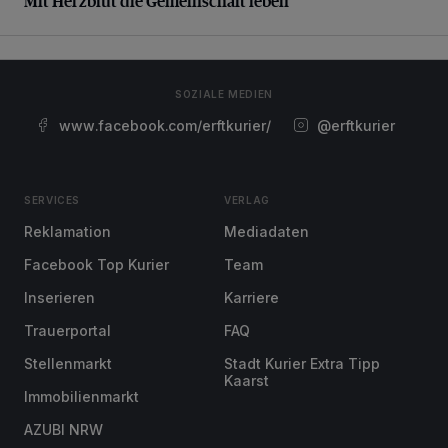
Mit Herzblut die Gemeinschaft leben
SOZIALE MEDIEN
www.facebook.com/erftkurier/
@erftkurier
SERVICES
VERLAG
Reklamation
Mediadaten
Facebook Top Kurier
Team
Inserieren
Karriere
Trauerportal
FAQ
Stellenmarkt
Stadt Kurier Extra Tipp
Kaarst
Immobilienmarkt
AZUBI NRW