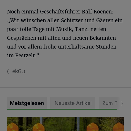
Noch einmal Geschäftsführer Ralf Koenen:
„Wir wünschen allen Schützen und Gästen ein
paar tolle Tage mit Musik, Tanz, netten
Gesprächen mit alten und neuen Bekannten
und vor allem frohe unterhaltsame Stunden
im Festzelt.“
(-ekG.)
Meistgelesen
Neueste Artikel
Zum Thema
Vollsperrung der Talstraße in Grevenbroich-Kapellen