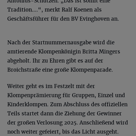
Antonius-Schützen. „Das ist somit eine
Tradition….“, merkt Ralf Koenen als
Geschäftsführer für den BV Evinghoven an.
Nach der Startnummernausgabe wird die
amtierende Klompenkönigin Britta Mingers
abgeholt. Ihr zu Ehren gibt es auf der
Broichstraße eine große Klompenparade.
Weiter geht es im Festzelt mit der
Klompenprämierung für Gruppen, Einzel und
Kinderklompen. Zum Abschluss des offiziellen
Teils startet dann die Ziehung der Gewinner
der großen Verlosung 2025. Anschließend wird
noch weiter gefeiert, bis das Licht ausgeht.