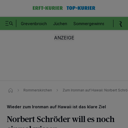
Grevenbroich
Jüchen
Sommergewinnspiel
Romm
Rommerskirchen
Zum Ironman auf Hawaii: Norbert Schrö
Wieder zum Ironman auf Hawaii ist das klare Ziel
Norbert Schröder will es noch