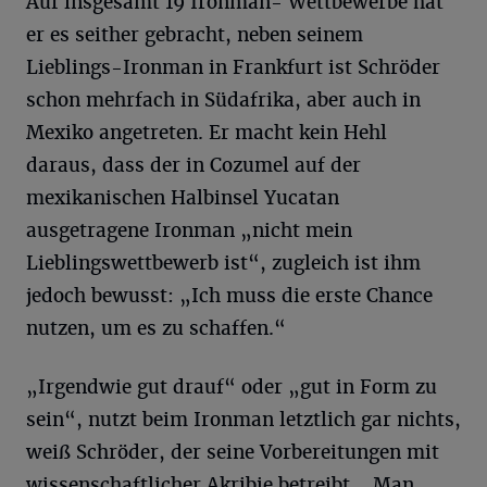
Auf insgesamt 19 Ironman- Wettbewerbe hat
er es seither gebracht, neben seinem
Lieblings-Ironman in Frankfurt ist Schröder
schon mehrfach in Südafrika, aber auch in
Mexiko angetreten. Er macht kein Hehl
daraus, dass der in Cozumel auf der
mexikanischen Halbinsel Yucatan
ausgetragene Ironman „nicht mein
Lieblingswettbewerb ist“, zugleich ist ihm
jedoch bewusst: „Ich muss die erste Chance
nutzen, um es zu schaffen.“
„Irgendwie gut drauf“ oder „gut in Form zu
sein“, nutzt beim Ironman letztlich gar nichts,
weiß Schröder, der seine Vorbereitungen mit
wissenschaftlicher Akribie betreibt. „Man