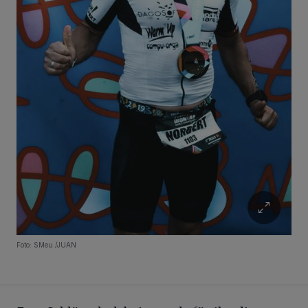
Foto: SMeu./JUAN