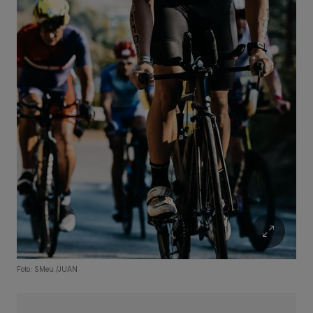
Foto: SMeu./JUAN