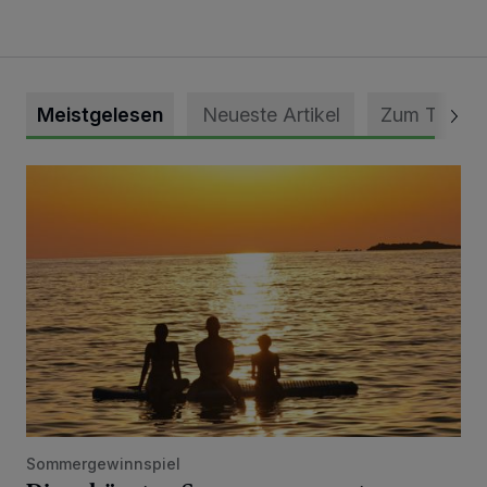
Meistgelesen
Neueste Artikel
Zum Thema
Die schönsten Sommermomente gesucht
Sommergewinnspiel