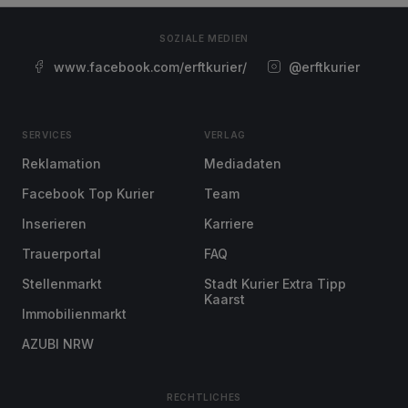
SOZIALE MEDIEN
www.facebook.com/erftkurier/
@erftkurier
SERVICES
VERLAG
Reklamation
Mediadaten
Facebook Top Kurier
Team
Inserieren
Karriere
Trauerportal
FAQ
Stellenmarkt
Stadt Kurier Extra Tipp
Kaarst
Immobilienmarkt
AZUBI NRW
RECHTLICHES